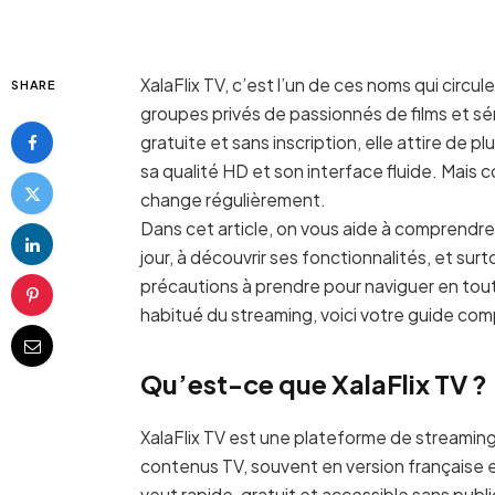
XalaFlix TV, c’est l’un de ces noms qui circu
SHARE
groupes privés de passionnés de films et 
gratuite et sans inscription, elle attire de p
sa qualité HD et son interface fluide. Mais 
change régulièrement.
Dans cet article, on vous aide à comprendre 
jour, à découvrir ses fonctionnalités, et sur
précautions à prendre pour naviguer en tou
habitué du streaming, voici votre guide com
Qu’est-ce que XalaFlix TV ?
XalaFlix TV est une plateforme de streaming 
contenus TV, souvent en version française 
veut rapide, gratuit et accessible sans public