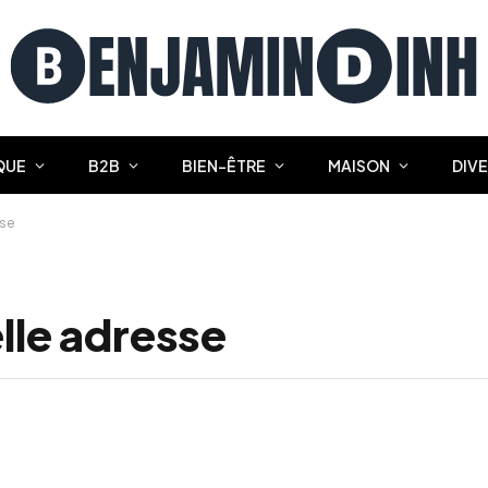
QUE
B2B
BIEN-ÊTRE
MAISON
DIV
sse
elle adresse