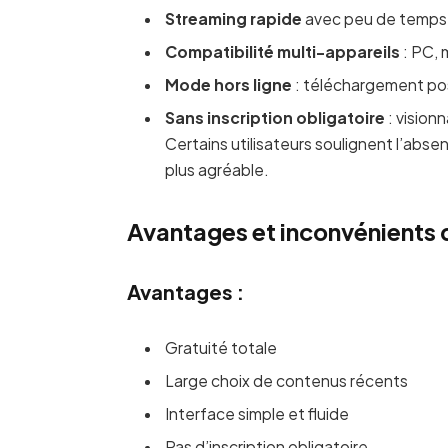
Streaming rapide
avec peu de temps
Compatibilité multi-appareils
: PC, 
Mode hors ligne
: téléchargement pos
Sans inscription obligatoire
: vision
Certains utilisateurs soulignent l’abse
plus agréable.
Avantages et inconvénients 
Avantages :
Gratuité totale
Large choix de contenus récents
Interface simple et fluide
Pas d’inscription obligatoire