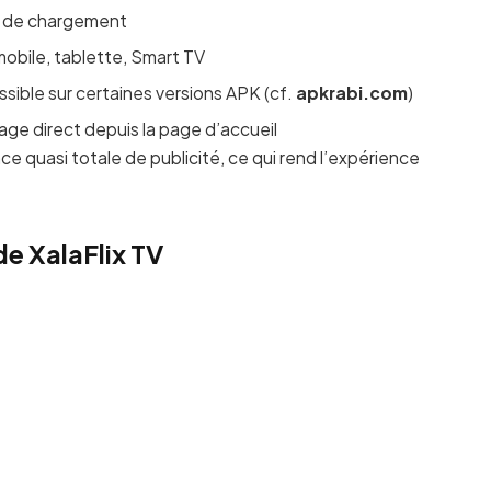
 de chargement
mobile, tablette, Smart TV
sible sur certaines versions APK (cf.
apkrabi.com
)
nage direct depuis la page d’accueil
nce quasi totale de publicité, ce qui rend l’expérience
de XalaFlix TV