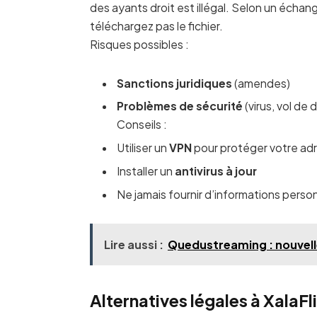
des ayants droit est illégal. Selon un échan
téléchargez pas le fichier.
Risques possibles :
Sanctions juridiques
(amendes)
Problèmes de sécurité
(virus, vol de
Conseils :
Utiliser un
VPN
pour protéger votre ad
Installer un
antivirus à jour
Ne jamais fournir d’informations perso
Lire aussi :
Quedustreaming : nouvell
Alternatives légales à XalaFl