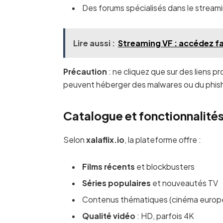
Des forums spécialisés dans le stream
Lire aussi :
Streaming VF : accédez fac
Précaution
: ne cliquez que sur des liens p
peuvent héberger des malwares ou du phish
Catalogue et fonctionnalité
Selon
xalaflix.io
, la plateforme offre :
Films récents
et blockbusters
Séries populaires
et nouveautés TV
Contenus thématiques (cinéma europ
Qualité vidéo
: HD, parfois 4K