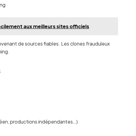
ing
ilement aux meilleurs sites officiels
rovenant de sources fiables. Les clones frauduleux
ing.
s
éen, productions indépendantes…)