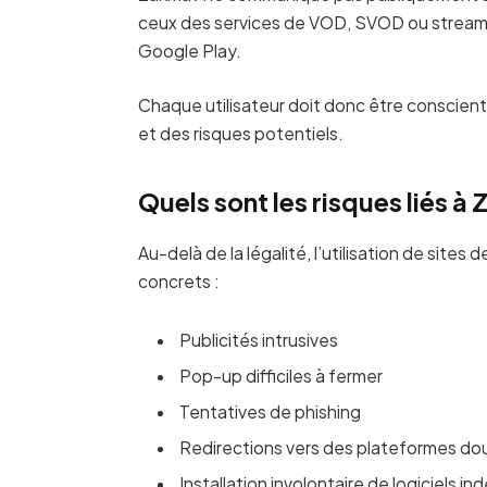
ceux des services de VOD, SVOD ou streami
Google Play.
Chaque utilisateur doit donc être conscient 
et des risques potentiels.
Quels sont les risques liés à
Au-delà de la légalité, l’utilisation de site
concrets :
Publicités intrusives
Pop-up difficiles à fermer
Tentatives de phishing
Redirections vers des plateformes d
Installation involontaire de logiciels in