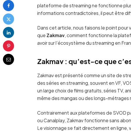
plateforme de streaming ne fonctionne plu
informations contradictoires, il peut être dif
Dans cet article, nous faisons le point pour
que
Zakmav
, comment fonctionne la platefo
avoir sur l’écosystème du streaming en Fra
Zakmav : qu’est-ce que c’e
Zakmav est présenté comme un site de strea
des séries en streaming, souvent en VF, VO
un large choix de films gratuits, séries TV,
même des mangas ou des longs-métrages 
Contrairement aux plateformes de SVOD p
ou Canalplay, Zakmav fonctionne sans abonne
Le visionnage se fait directement en ligne, 