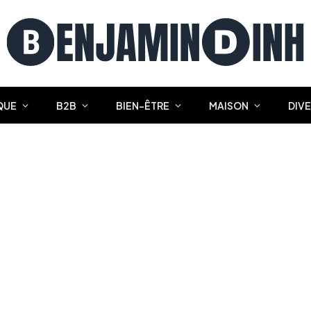
QUE
B2B
BIEN-ÊTRE
MAISON
DIV