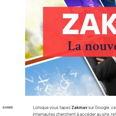
Lorsque vous tapez
Zakmav
sur Google, ce
SHARE
internautes cherchent à accéder au site, r