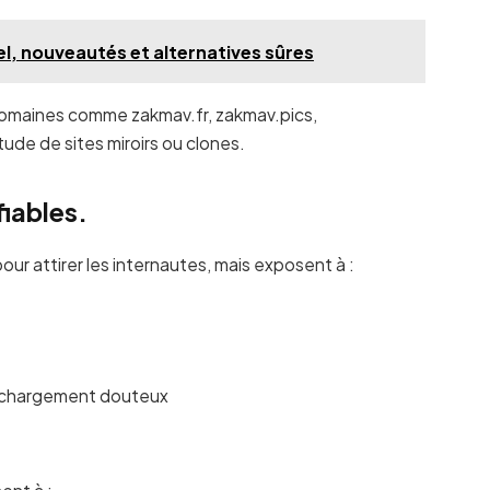
el, nouveautés et alternatives sûres
 domaines comme zakmav.fr, zakmav.pics,
ude de sites miroirs ou clones.
fiables.
our attirer les internautes, mais exposent à :
éléchargement douteux