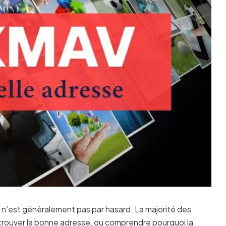
 n’est généralement pas par hasard. La majorité des
etrouver la bonne adresse, ou comprendre pourquoi la