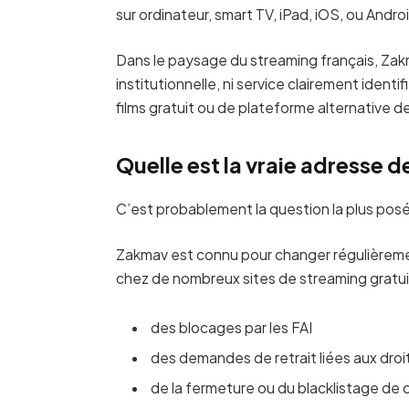
sur ordinateur, smart TV, iPad, iOS, ou Andro
Dans le paysage du streaming français, Zak
institutionnelle, ni service clairement identi
films gratuit ou de plateforme alternative d
Quelle est la vraie adresse 
C’est probablement la question la plus pos
Zakmav est connu pour changer régulièrem
chez de nombreux sites de streaming gratu
des blocages par les FAI
des demandes de retrait liées aux droi
de la fermeture ou du blacklistage de