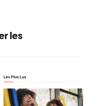
r les
Les Plus Lus