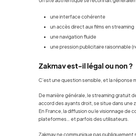
Un site authentique se reconnaît généralem
une interface cohérente
un accès direct aux films en streaming
une navigation fluide
une pression publicitaire raisonnable (r
Zakmav est-il légal ou non ?
C’est une question sensible, et la réponse 
De manière générale, le streaming gratuit de 
accord des ayants droit, se situe dans une zon
En France, la diffusion ou le visionnage de 
plateformes… et parfois des utilisateurs.
Zakmav ne communique pas publiquement sur