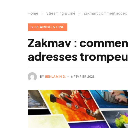
Home
»
Streaming & Ciné
»
Zakmav : comment accéder
STREAMING & CINÉ
Zakmav : comment a
adresses trompeu
BY
BENJAMIN D.
6 FÉVRIER 2026