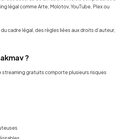
ng légal comme Arte, Molotov, YouTube, Plex ou
du cadre légal, des règles liées aux droits d’auteur,
 Zakmav ?
s de streaming gratuits comporte plusieurs risques
outeuses
désirables