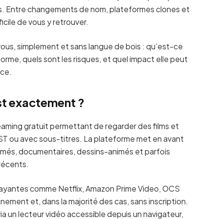
s. Entre changements de nom, plateformes clones et
ficile de vous y retrouver.
 vous, simplement et sans langue de bois : qu’est-ce
rme, quels sont les risques, et quel impact elle peut
nce.
st exactement ?
ming gratuit permettant de regarder des films et
ST ou avec sous-titres. La plateforme met en avant
 animés, documentaires, dessins-animés et parfois
récents.
ayantes comme Netflix, Amazon Prime Video, OCS
ment et, dans la majorité des cas, sans inscription.
via un lecteur vidéo accessible depuis un navigateur,