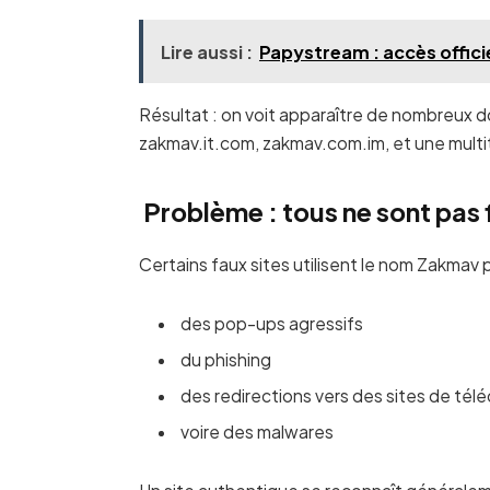
Lire aussi :
Papystream : accès offici
Résultat : on voit apparaître de nombreux
zakmav.it.com, zakmav.com.im, et une multit
Problème : tous ne sont pas 
Certains faux sites utilisent le nom Zakmav p
des pop-ups agressifs
du phishing
des redirections vers des sites de t
voire des malwares