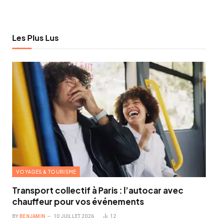
Les Plus Lus
VOYAGES & TOURISME
Transport collectif à Paris : l’autocar avec
chauffeur pour vos événements
BY
BENJAMIN
10 JUILLET 2026
12