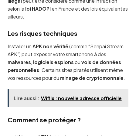
illégal
peut être considéré comme une infraction
selon la
loi HADOPI
en France et des lois équivalentes
ailleurs.
Les risques techniques
Installer un
APK non vérifié
(comme “Senpai Stream
APK”) peut exposer votre smartphone à des
malwares
,
logiciels espions
ou
vols de données
personnelles
. Certains sites piratés utilisent même
vos ressources pour du
minage de cryptomonnaie
.
Lire aussi :
Wiflix : nouvelle adresse officielle
Comment se protéger ?