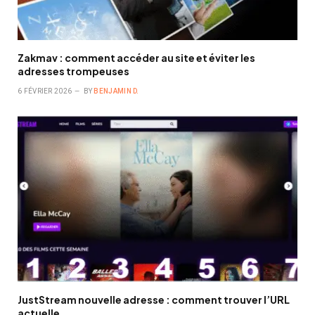
Zakmav : comment accéder au site et éviter les
adresses trompeuses
6 FÉVRIER 2026
BY
BENJAMIN D.
JustStream nouvelle adresse : comment trouver l’URL
actuelle