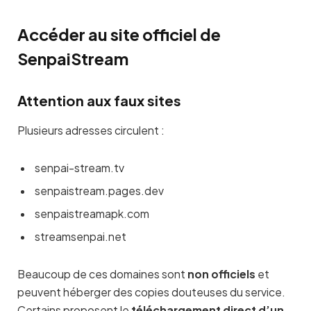
Accéder au site officiel de
SenpaiStream
Attention aux faux sites
Plusieurs adresses circulent :
senpai-stream.tv
senpaistream.pages.dev
senpaistreamapk.com
streamsenpai.net
Beaucoup de ces domaines sont
non officiels
et
peuvent héberger des copies douteuses du service.
Certains proposent le
téléchargement direct d’un