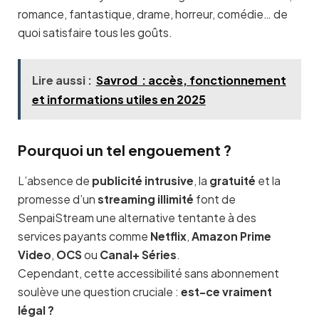
romance, fantastique, drame, horreur, comédie… de
quoi satisfaire tous les goûts.
Lire aussi :
Savrod : accès, fonctionnement
et informations utiles en 2025
Pourquoi un tel engouement ?
L’absence de
publicité intrusive
, la
gratuité
et la
promesse d’un
streaming illimité
font de
SenpaiStream une alternative tentante à des
services payants comme
Netflix
,
Amazon Prime
Video
,
OCS
ou
Canal+ Séries
.
Cependant, cette accessibilité sans abonnement
soulève une question cruciale :
est-ce vraiment
légal ?