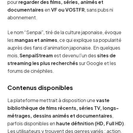
pour
regarder des films, séries, animés et
documentaires
en
VF ou VOSTFR
, sans pubs ni
abonnement.
Le nom “Senpai”, tiré de la culture japonaise, évoque
les
mangas et animes
, ce qui explique sa popularité
auprès des fans d’animation japonaise. En quelques
mois,
SenpaiStream
est devenu l’un des
sites de
streaming les plus recherchés
sur Google et les
forums de cinéphiles.
Contenus disponibles
La plateforme mettrait à disposition une
vaste
bibliothèque de films récents, séries TV, longs-
métrages, dessins animés et documentaires
,
parfois disponibles en
haute définition (HD, Full HD)
.
Les utilisateurs y trouvent des genres variés : action,