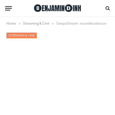
Home
»
Streaming & Ciné
»
SenpaiStream : nouvelle adresse
STREAMING & CINÉ