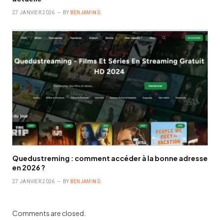
27 JANVIER 2026
BY
BENJAMIN D.
Quedustreming : comment accéder à la bonne adresse
en 2026 ?
27 JANVIER 2026
BY
BENJAMIN D.
Comments are closed.