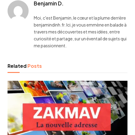
Benjamin D.
Moi, c'est Benjamin, le cœur et la plume derrière
benjamindinh.fr. Ici, je vous emmène en balade à
travers mes découvertes et mes idées, entre
curiosité et partage, sur un éventail de sujets qui
me passionnent.
Related
Posts