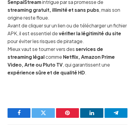
SenpaiStream
intrigue par sa promesse de
streaming gratuit, illimité et sans pubs
, mais son
origine reste floue.
Avant de cliquer sur un lien ou de télécharger un fichier
APK, il est essentiel de
vérifier la légitimité du site
pour éviter les risques de piratage.
Mieux vaut se tourner vers des
services de
streaming légal
comme
Netflix, Amazon Prime
Video, Arte ou Pluto TV
, qui garantissent une
expérience sûre et de qualité HD
.
Facebook
Twitter
Pinterest
LinkedIn
Telegra