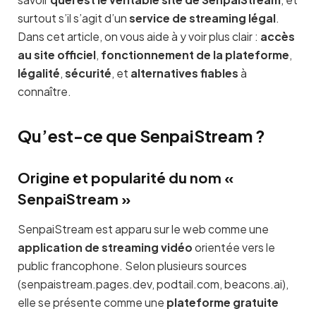
surtout s’il s’agit d’un
service de streaming légal
.
Dans cet article, on vous aide à y voir plus clair :
accès
au site officiel
,
fonctionnement de la plateforme
,
légalité
,
sécurité
, et
alternatives fiables
à
connaître.
Qu’est-ce que SenpaiStream ?
Origine et popularité du nom «
SenpaiStream »
SenpaiStream est apparu sur le web comme une
application de streaming vidéo
orientée vers le
public francophone. Selon plusieurs sources
(senpaistream.pages.dev, podtail.com, beacons.ai),
elle se présente comme une
plateforme gratuite