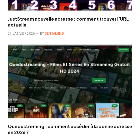
JustStream nouvelle adresse : comment trouver l’URL
actuelle
27 JANVIER 2026
BY
BENJAMIN D.
Quedustreming : comment accéder à la bonne adresse
en 2026 ?