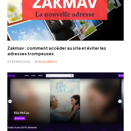
Zakmav : comment accéder au site et éviter les
adresses trompeuses
6 FÉVRIER 2026
BY
BENJAMIN D.