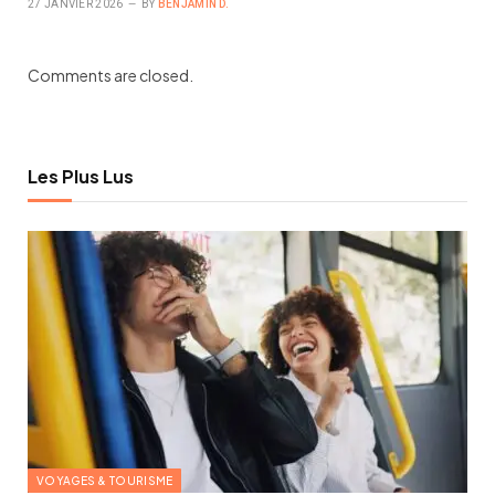
27 JANVIER 2026
BY
BENJAMIN D.
Comments are closed.
Les Plus Lus
VOYAGES & TOURISME