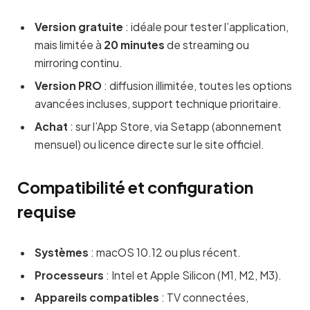
Version gratuite
: idéale pour tester l’application,
mais limitée à
20 minutes
de streaming ou
mirroring continu.
Version PRO
: diffusion illimitée, toutes les options
avancées incluses, support technique prioritaire.
Achat
: sur l’App Store, via Setapp (abonnement
mensuel) ou licence directe sur le site officiel.
Compatibilité et configuration
requise
Systèmes
: macOS 10.12 ou plus récent.
Processeurs
: Intel et Apple Silicon (M1, M2, M3).
Appareils compatibles
: TV connectées,