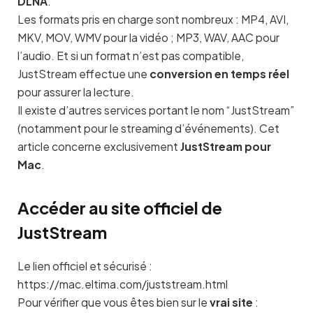
DLNA
.
Les formats pris en charge sont nombreux : MP4, AVI,
MKV, MOV, WMV pour la vidéo ; MP3, WAV, AAC pour
l’audio. Et si un format n’est pas compatible,
JustStream effectue une
conversion en temps réel
pour assurer la lecture.
Il existe d’autres services portant le nom “JustStream”
(notamment pour le streaming d’événements). Cet
article concerne exclusivement
JustStream pour
Mac
.
Accéder au site officiel de
JustStream
Le lien officiel et sécurisé :
https://mac.eltima.com/juststream.html
Pour vérifier que vous êtes bien sur le
vrai site
: