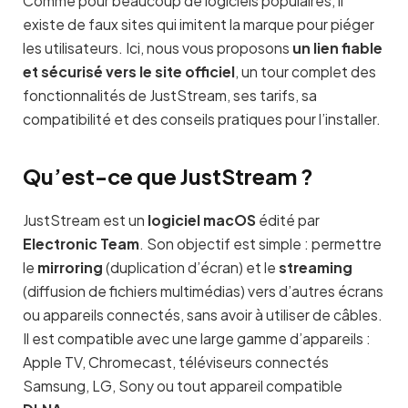
Comme pour beaucoup de logiciels populaires, il
existe de faux sites qui imitent la marque pour piéger
les utilisateurs. Ici, nous vous proposons
un lien fiable
et sécurisé vers le site officiel
, un tour complet des
fonctionnalités de JustStream, ses tarifs, sa
compatibilité et des conseils pratiques pour l’installer.
Qu’est-ce que JustStream ?
JustStream est un
logiciel macOS
édité par
Electronic Team
. Son objectif est simple : permettre
le
mirroring
(duplication d’écran) et le
streaming
(diffusion de fichiers multimédias) vers d’autres écrans
ou appareils connectés, sans avoir à utiliser de câbles.
Il est compatible avec une large gamme d’appareils :
Apple TV, Chromecast, téléviseurs connectés
Samsung, LG, Sony ou tout appareil compatible