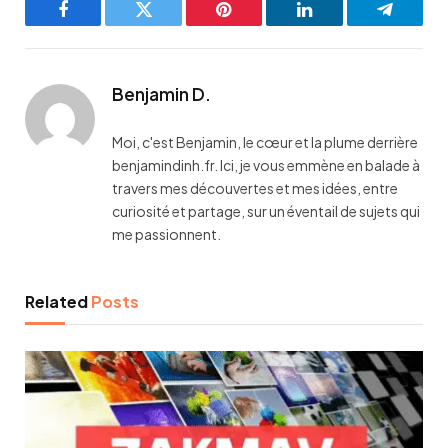
Facebook
Twitter
Pinterest
LinkedIn
Telegra
Benjamin D.
Moi, c'est Benjamin, le cœur et la plume derrière
benjamindinh.fr. Ici, je vous emmène en balade à
travers mes découvertes et mes idées, entre
curiosité et partage, sur un éventail de sujets qui
me passionnent.
Related
Posts