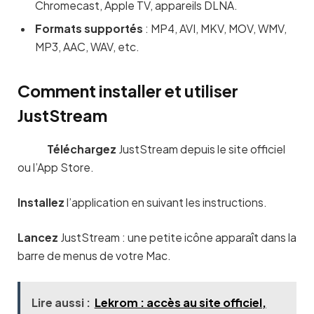
Chromecast, Apple TV, appareils DLNA.
Formats supportés
: MP4, AVI, MKV, MOV, WMV,
MP3, AAC, WAV, etc.
Comment installer et utiliser
JustStream
Téléchargez
JustStream depuis le site officiel
ou l’App Store.
Installez
l’application en suivant les instructions.
Lancez
JustStream : une petite icône apparaît dans la
barre de menus de votre Mac.
Lire aussi :
Lekrom : accès au site officiel,