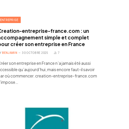
ENTREPRISE
Creation-entreprise-france.com : un
accompagnement simple et complet
pour créer son entreprise en France
Y
BENJAMIN
30 OCTOBRE 2025
7
réer son entreprise en France n’a jamais été aussi
ccessible qu’aujourd’hui, mais encore faut-il savoir
ar où commencer. creation-entreprise-france.com
’impose…