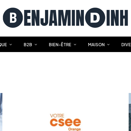
QUE
B2B
BIEN-ÊTRE
MAISON
DIV