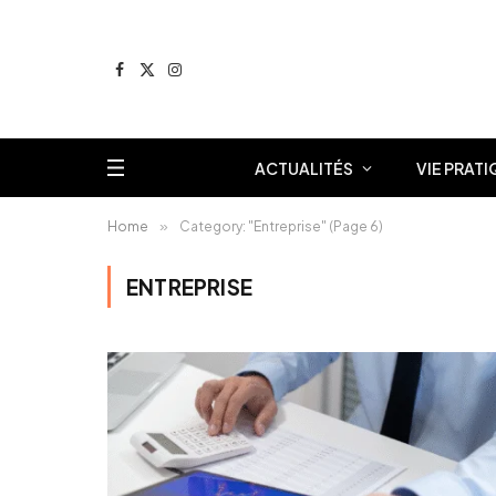
Facebook
X
Instagram
(Twitter)
ACTUALITÉS
VIE PRATI
Home
»
Category: "Entreprise" (Page 6)
ENTREPRISE