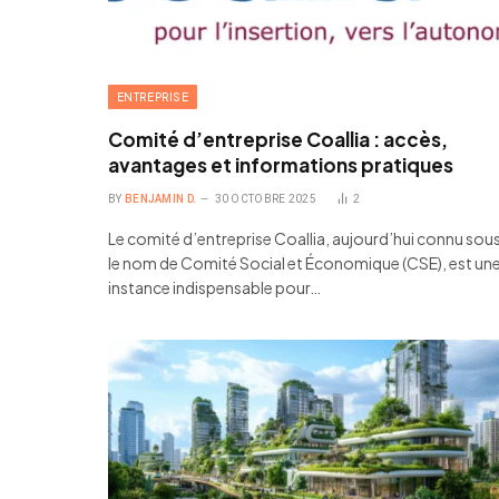
ENTREPRISE
Comité d’entreprise Coallia : accès,
avantages et informations pratiques
BY
BENJAMIN D.
30 OCTOBRE 2025
2
Le comité d’entreprise Coallia, aujourd’hui connu sou
le nom de Comité Social et Économique (CSE), est un
instance indispensable pour…