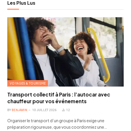
Les Plus Lus
VOYAGES & TOURISME
Transport collectif à Paris : l’autocar avec
chauffeur pour vos événements
BY
BENJAMIN
10 JUILLET 2026
12
Organiser le transport d’un groupe à Paris exige une
préparation rigoureuse, que vous coordonniez une…