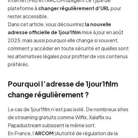
Internet (FAI) et l’ARCOM obligent ce type de
plateforme à
changer régulièrement d’URL
pour
rester accessible.
Dans cet article, vous découvrirez
la nouvelle
adresse officielle de 1jour1film
mise à jour en août
2025, mais aussi pourquoi elle change si souvent,
comment y accéder en toute sécurité et quelles sont
les alternatives légales pour profiter de vos contenus
préférés.
Pourquoi l’adresse de 1jour1film
change régulièrement ?
Le cas de 1jour1film n’est pas isolé. De nombreux sites
de streaming gratuits comme Wiflix, Xalaflix ou
Papadustream subissent le même sort.
En France, l’
ARCOM
(Autorité de régulation de la