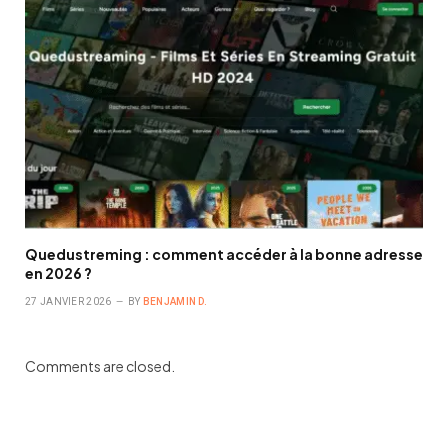
Quedustreming : comment accéder à la bonne adresse
en 2026 ?
27 JANVIER 2026
BY
BENJAMIN D.
Comments are closed.