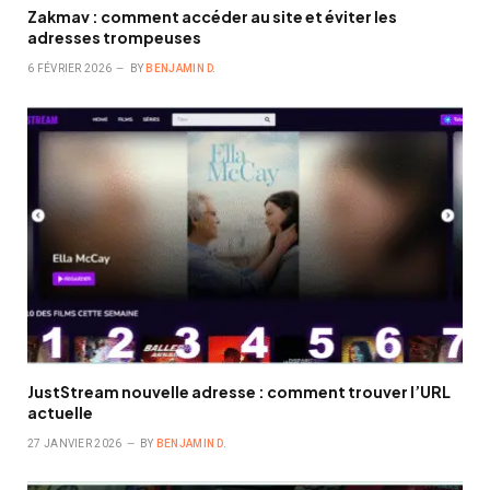
Zakmav : comment accéder au site et éviter les
adresses trompeuses
6 FÉVRIER 2026
BY
BENJAMIN D.
JustStream nouvelle adresse : comment trouver l’URL
actuelle
27 JANVIER 2026
BY
BENJAMIN D.