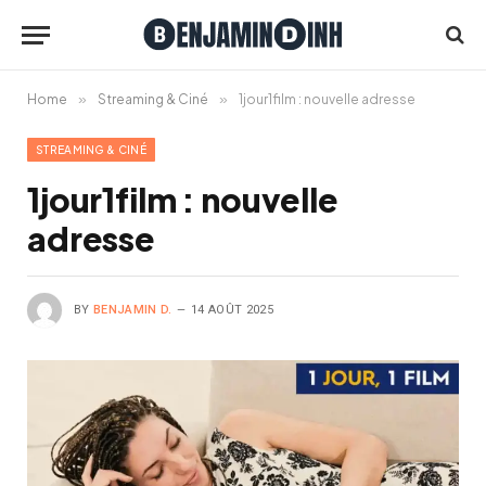
Home
»
Streaming & Ciné
»
1jour1film : nouvelle adresse
STREAMING & CINÉ
1jour1film : nouvelle
adresse
BY
BENJAMIN D.
14 AOÛT 2025