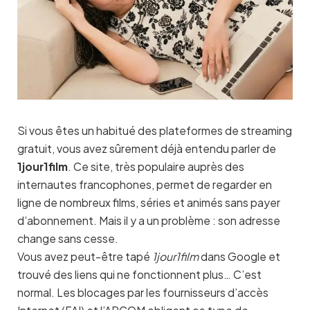
Si vous êtes un habitué des plateformes de streaming
gratuit, vous avez sûrement déjà entendu parler de
1jour1film
. Ce site, très populaire auprès des
internautes francophones, permet de regarder en
ligne de nombreux films, séries et animés sans payer
d’abonnement. Mais il y a un problème : son adresse
change sans cesse.
Vous avez peut-être tapé
1jour1film
dans Google et
trouvé des liens qui ne fonctionnent plus… C’est
normal. Les blocages par les fournisseurs d’accès