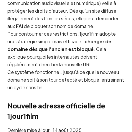
communication audiovisuelle et numérique) veille à
protéger les droits d’auteur. Dès qu’un site diffuse
illégalement des films ou séries, elle peut demander
aux
FAI
de bloquer son nom de domaine.
Pour contourner ces restrictions, 1jour1film adopte
une stratégie simple mais efficace :
changer de
domaine dès que l’ancien est bloqué
. Cela
explique pourquoi les internautes doivent
régulièrement chercher la nouvelle URL.
Ce système fonctionne… jusqu’à ce que le nouveau
domaine soit à son tour détecté et bloqué, entraînant
un cycle sans fin.
Nouvelle adresse officielle de
1jour1film
Dernière mise à jour : 14 août 2025