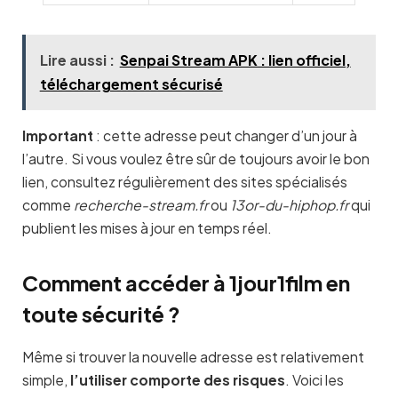
Lire aussi :
Senpai Stream APK : lien officiel,
téléchargement sécurisé
Important
: cette adresse peut changer d’un jour à
l’autre. Si vous voulez être sûr de toujours avoir le bon
lien, consultez régulièrement des sites spécialisés
comme
recherche-stream.fr
ou
13or-du-hiphop.fr
qui
publient les mises à jour en temps réel.
Comment accéder à 1jour1film en
toute sécurité ?
Même si trouver la nouvelle adresse est relativement
simple,
l’utiliser comporte des risques
. Voici les