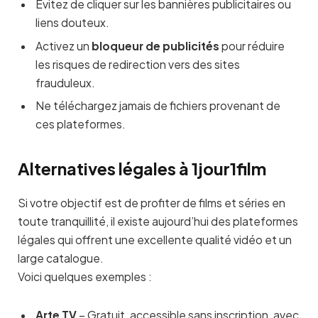
Évitez de cliquer sur les bannières publicitaires ou
liens douteux.
Activez un
bloqueur de publicités
pour réduire
les risques de redirection vers des sites
frauduleux.
Ne téléchargez jamais de fichiers provenant de
ces plateformes.
Alternatives légales à 1jour1film
Si votre objectif est de profiter de films et séries en
toute tranquillité, il existe aujourd’hui des plateformes
légales qui offrent une excellente qualité vidéo et un
large catalogue.
Voici quelques exemples :
Arte TV
– Gratuit, accessible sans inscription, avec