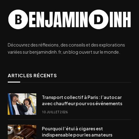
Découvrez des réflexions, des conseils et des explorations
variées sur benjamindinh.fr, un blog ouvert sur le monde.
ARTICLES RÉCENTS
Transport collectif à Paris : l’autocar
avec chauffeur pour vos événements
10 JUILLET 2026
Pourquoi l’étui à cigares est
indispensable pour les amateurs