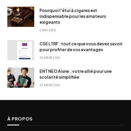
Pourquoi l’étui à cigares est
indispensable pour les amateurs
exigeants
5 MAI 2026
CSE LTRF : tout ce que vous devez savoir
pour profiter de vos avantages
26 MARS 2026
ENT NEO Aisne : votre allié pour une
scolarité simplifiée
24 MARS 2026
À PROPOS