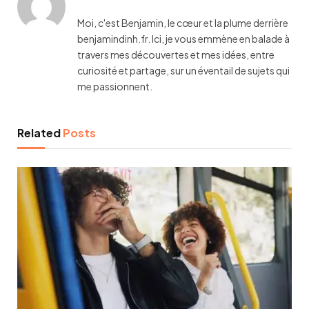
Moi, c'est Benjamin, le cœur et la plume derrière
benjamindinh.fr. Ici, je vous emmène en balade à
travers mes découvertes et mes idées, entre
curiosité et partage, sur un éventail de sujets qui
me passionnent.
Related
Posts