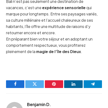
Bali n’est pas seulement une destination de
vacances, c’est une
expérience sensorielle
qui
marque pour longtemps. Entre ses paysages variés,
sa culture millénaire et l’accueil chaleureux de ses
habitants, l’île offre une multitude de raisons d’y
retourner encore et encore.
En préparant bien votre séjour et en adoptant un
comportement respectueux, vous profiterez
pleinement de la
magie de l’île des Dieux
.
Facebook
Twitter
Pinterest
LinkedIn
Telegra
Benjamin D.