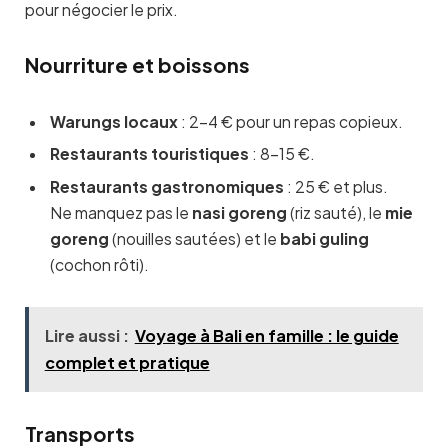
pour négocier le prix.
Nourriture et boissons
Warungs locaux
: 2–4 € pour un repas copieux.
Restaurants touristiques
: 8–15 €.
Restaurants gastronomiques
: 25 € et plus.
Ne manquez pas le
nasi goreng
(riz sauté), le
mie
goreng
(nouilles sautées) et le
babi guling
(cochon rôti).
Lire aussi :
Voyage à Bali en famille : le guide
complet et pratique
Transports