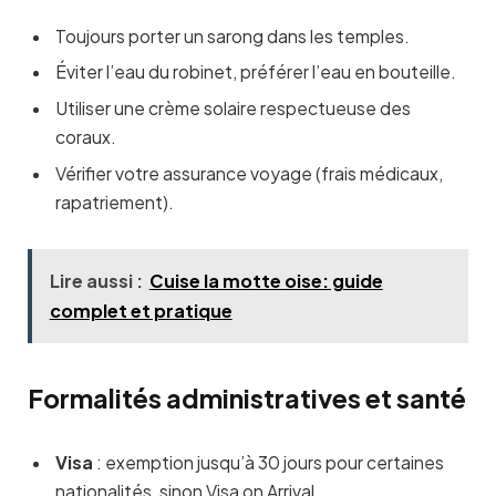
Toujours porter un sarong dans les temples.
Éviter l’eau du robinet, préférer l’eau en bouteille.
Utiliser une crème solaire respectueuse des
coraux.
Vérifier votre assurance voyage (frais médicaux,
rapatriement).
Lire aussi :
Cuise la motte oise: guide
complet et pratique
Formalités administratives et santé
Visa
: exemption jusqu’à 30 jours pour certaines
nationalités, sinon Visa on Arrival.