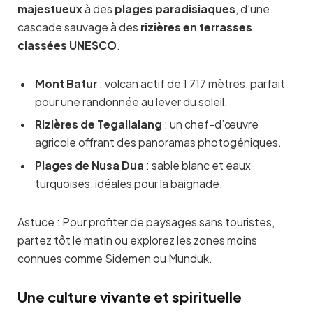
majestueux
à des
plages paradisiaques
, d’une
cascade sauvage à des
rizières en terrasses
classées UNESCO
.
Mont Batur
: volcan actif de 1 717 mètres, parfait
pour une randonnée au lever du soleil.
Rizières de Tegallalang
: un chef-d’œuvre
agricole offrant des panoramas photogéniques.
Plages de Nusa Dua
: sable blanc et eaux
turquoises, idéales pour la baignade.
Astuce : Pour profiter de paysages sans touristes,
partez tôt le matin ou explorez les zones moins
connues comme Sidemen ou Munduk.
Une culture vivante et spirituelle