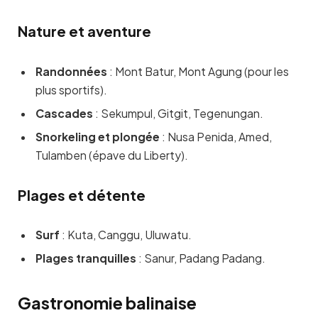
Nature et aventure
Randonnées
: Mont Batur, Mont Agung (pour les
plus sportifs).
Cascades
: Sekumpul, Gitgit, Tegenungan.
Snorkeling et plongée
: Nusa Penida, Amed,
Tulamben (épave du Liberty).
Plages et détente
Surf
: Kuta, Canggu, Uluwatu.
Plages tranquilles
: Sanur, Padang Padang.
Gastronomie balinaise