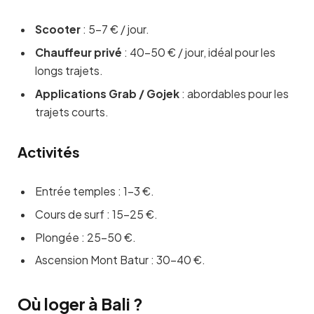
Scooter
: 5–7 € / jour.
Chauffeur privé
: 40–50 € / jour, idéal pour les
longs trajets.
Applications Grab / Gojek
: abordables pour les
trajets courts.
Activités
Entrée temples : 1–3 €.
Cours de surf : 15–25 €.
Plongée : 25–50 €.
Ascension Mont Batur : 30–40 €.
Où loger à Bali ?