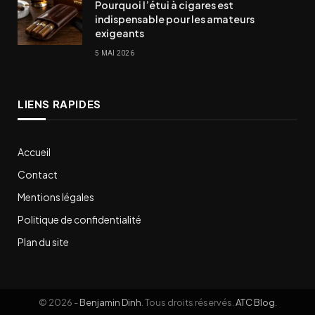
Pourquoi l’étui à cigares est
indispensable pour les amateurs
exigeants
5 MAI 2026
LIENS RAPIDES
Accueil
Contact
Mentions légales
Politique de confidentialité
Plan du site
© 2026 -
Benjamin Dinh
. Tous droits réservés.
ATC Blog
.