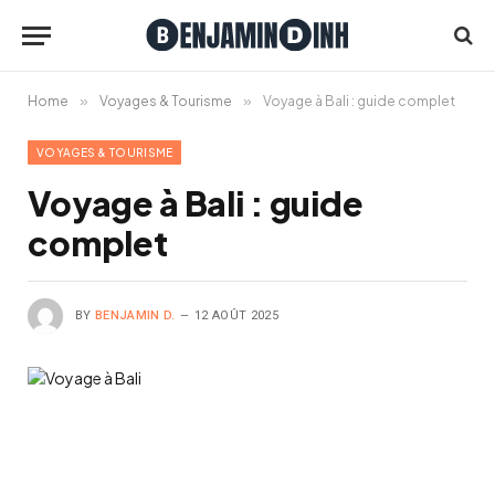
Home
»
Voyages & Tourisme
»
Voyage à Bali : guide complet
VOYAGES & TOURISME
Voyage à Bali : guide
complet
BY
BENJAMIN D.
12 AOÛT 2025