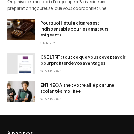
Organiser le transport d’un groupe à Paris exige une
préparation rigoureuse, que vous coordonniez une…
Pourquoi l’étui à cigares est
indispensable pour les amateurs
exigeants
5 MAI 2026
CSE LTRF : tout ce que vous devez savoir
pour profiter de vos avantages
26 MARS 2026
ENT NEO Aisne : votre allié pour une
scolarité simplifiée
24 MARS 2026
À PROPOS