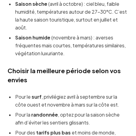
Saison sèche
(avril à octobre) : ciel bleu, faible
humidité, températures autour de 27–30°C. C’est
la haute saison touristique, surtout en juillet et
août.
Saison humide
(novembre à mars) : averses
fréquentes mais courtes, températures similaires,
végétation luxuriante.
Choisir la meilleure période selon vos
envies
Pour le
surf
, privilégiez avril à septembre sur la
côte ouest et novembre à mars sur la côte est.
Pour la
randonnée
, optez pour la saison sèche
afin d’éviter les sentiers glissants.
Pour des
tarifs plus bas
et moins de monde,