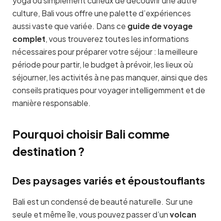
yoga ou simplement curieux de découvrir une autre
culture, Bali vous offre une palette d’expériences
aussi vaste que variée. Dans ce
guide de voyage
complet
, vous trouverez toutes les informations
nécessaires pour préparer votre séjour : la meilleure
période pour partir, le budget à prévoir, les lieux où
séjourner, les activités à ne pas manquer, ainsi que des
conseils pratiques pour voyager intelligemment et de
manière responsable.
Pourquoi choisir Bali comme
destination ?
Des paysages variés et époustouflants
Bali est un condensé de beauté naturelle. Sur une
seule et même île, vous pouvez passer d’un
volcan