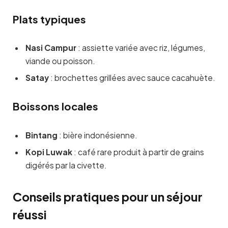
Plats typiques
Nasi Campur
: assiette variée avec riz, légumes,
viande ou poisson.
Satay
: brochettes grillées avec sauce cacahuète.
Boissons locales
Bintang
: bière indonésienne.
Kopi Luwak
: café rare produit à partir de grains
digérés par la civette.
Conseils pratiques pour un séjour
réussi