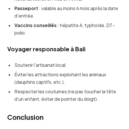
Passeport
: valable au moins 6 mois après la date
d’entrée.
Vaccins conseillés
: hépatite A, typhoïde, DT-
polio.
Voyager responsable à Bali
Soutenir l’artisanat local.
Éviter les attractions exploitant les animaux
(dauphins captifs, etc.).
Respecter les coutumes (ne pas toucher la tête
d’un enfant, éviter de pointer du doigt).
Conclusion