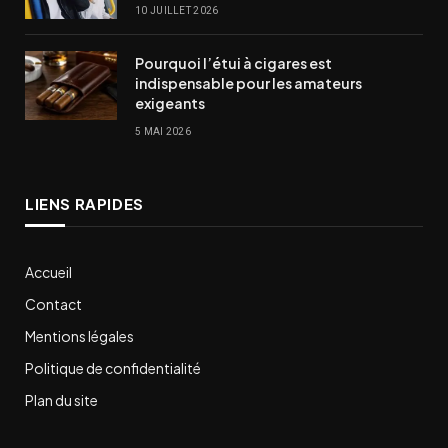
10 JUILLET 2026
Pourquoi l’étui à cigares est
indispensable pour les amateurs
exigeants
5 MAI 2026
LIENS RAPIDES
Accueil
Contact
Mentions légales
Politique de confidentialité
Plan du site