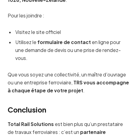
Pour les joindre :
Visitez le site officiel
Utilisez le
formulaire de contact
en ligne pour
une demande de devis ou une prise de rendez-
vous.
Que vous soyez une collectivité, un maître d’ouvrage
ou une entreprise ferroviaire,
TRS vous accompagne
à chaque étape de votre projet
.
Conclusion
Total Rail Solutions
est bien plus qu’un prestataire
de travaux ferroviaires : c’est un
partenaire