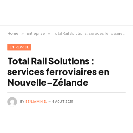
Home
»
Entreprise
»
Total Rail Solutions : services ferroviaires en Nouvelle-Zélande
ENTREPRISE
Total Rail Solutions :
services ferroviaires en
Nouvelle-Zélande
BY
BENJAMIN D.
4 AOÛT 2025