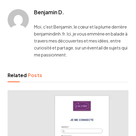
Benjamin D.
Moi, c'est Benjamin, le cœur et la plume derrière
benjamindinh.fr. Ici, je vous emmène en balade à
travers mes découvertes et mes idées, entre
curiosité et partage, sur un éventail de sujets qui
me passionnent.
Related
Posts