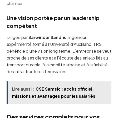
chantier.
Une vision portée par un leadership
compétent
Dirigée par
Sarwindar Sandhu
, ingénieur
expérimenté formé à l’Université d’Auckland, TRS
bénéficie d’une vision long terme. L’entreprise se veut
proche de ses clients et à l’écoute des enjeux liés au
transport durable, à la mobilité urbaine et à la fiabilité
des infrastructures ferroviaires.
Lire aussi :
CSE Samsic : accès officiel,
missions et avantages pour les salariés
Des services complets pour vos