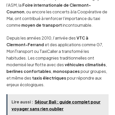
l’ASM, la
Foire internationale de Clermont-
Cournon
, ou encore les concerts à la Coopérative de
Mai, ont contribué à renforcer l’importance du taxi
comme
moyen de transport
incontournable.
Depuis les années 2010, l’arrivée des
VTC à
Clermont-Ferrand
et des applications comme G7,
MonTransport ou TaxiCaller a transformé les
habitudes. Les compagnies traditionnelles ont
modernisé leur flotte avec des
véhicules climatisés
,
berlines confortables
,
monospaces
pour groupes,
et même des
taxis électriques
pour répondre aux
enjeux écologiques.
Lire aussi :
Séjour Bali : guide complet pour
voyager sans rien oublier