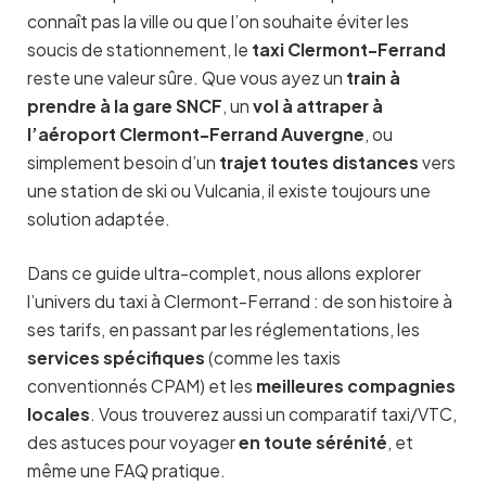
connaît pas la ville ou que l’on souhaite éviter les
soucis de stationnement, le
taxi Clermont-Ferrand
reste une valeur sûre. Que vous ayez un
train à
prendre à la gare SNCF
, un
vol à attraper à
l’aéroport Clermont-Ferrand Auvergne
, ou
simplement besoin d’un
trajet toutes distances
vers
une station de ski ou Vulcania, il existe toujours une
solution adaptée.
Dans ce guide ultra-complet, nous allons explorer
l’univers du taxi à Clermont-Ferrand : de son histoire à
ses tarifs, en passant par les réglementations, les
services spécifiques
(comme les taxis
conventionnés CPAM) et les
meilleures compagnies
locales
. Vous trouverez aussi un comparatif taxi/VTC,
des astuces pour voyager
en toute sérénité
, et
même une FAQ pratique.