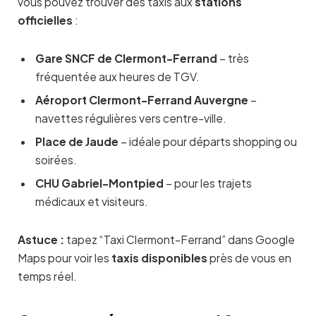
vous pouvez trouver des taxis aux
stations
officielles
:
Gare SNCF de Clermont-Ferrand
– très
fréquentée aux heures de TGV.
Aéroport Clermont-Ferrand Auvergne
–
navettes régulières vers centre-ville.
Place de Jaude
– idéale pour départs shopping ou
soirées.
CHU Gabriel-Montpied
– pour les trajets
médicaux et visiteurs.
Astuce :
tapez “Taxi Clermont-Ferrand” dans Google
Maps pour voir les
taxis disponibles
près de vous en
temps réel.