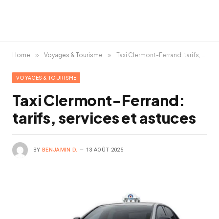
Home
»
Voyages & Tourisme
»
Taxi Clermont-Ferrand: tarifs, services et astuces
VOYAGES & TOURISME
Taxi Clermont-Ferrand:
tarifs, services et astuces
BY
BENJAMIN D.
13 AOÛT 2025