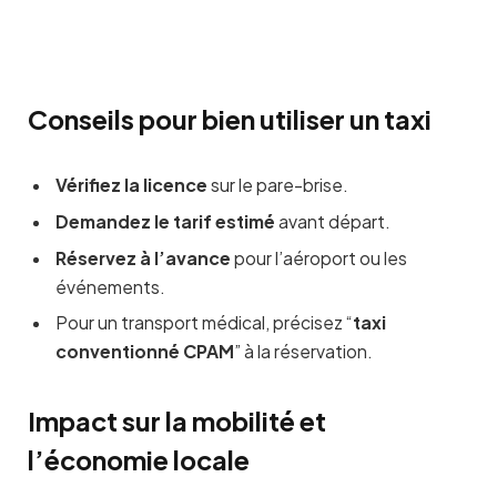
Conseils pour bien utiliser un taxi
Vérifiez la licence
sur le pare-brise.
Demandez le tarif estimé
avant départ.
Réservez à l’avance
pour l’aéroport ou les
événements.
Pour un transport médical, précisez “
taxi
conventionné CPAM
” à la réservation.
Impact sur la mobilité et
l’économie locale