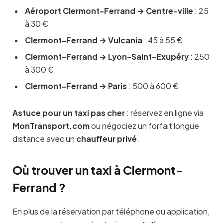
Aéroport Clermont-Ferrand → Centre-ville
: 25
à 30 €
Clermont-Ferrand → Vulcania
: 45 à 55 €
Clermont-Ferrand → Lyon-Saint-Exupéry
: 250
à 300 €
Clermont-Ferrand → Paris
: 500 à 600 €
Astuce pour un taxi pas cher
: réservez en ligne via
MonTransport.com
ou négociez un forfait longue
distance avec un
chauffeur privé
.
Où trouver un taxi à Clermont-
Ferrand ?
En plus de la réservation par téléphone ou application,