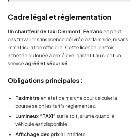
Cadre légal et réglementation
Un
chauffeur de taxi Clermont-Ferrand
ne peut
pas travailler sans licence délivrée par la mairie, ni sans
immatriculation officielle. Cette licence, parfois
achetée ou louée à prix élevé, garantit au client un
service
agréé et sécurisé
.
Obligations principales :
Taximètre
en état de marche pour calculer la
course selon les tarifs réglementés.
Lumineux “TAXI”
sur le toit, allumé quand le
véhicule est disponible.
Affichage des prix
à l’intérieur.