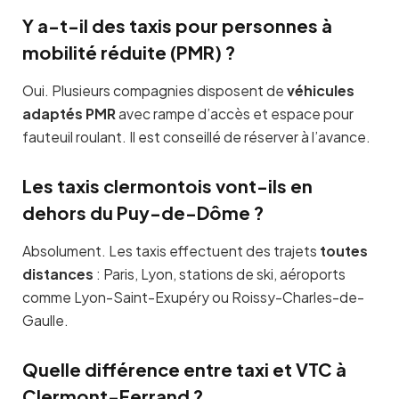
Y a-t-il des taxis pour personnes à
mobilité réduite (PMR) ?
Oui. Plusieurs compagnies disposent de
véhicules
adaptés PMR
avec rampe d’accès et espace pour
fauteuil roulant. Il est conseillé de réserver à l’avance.
Les taxis clermontois vont-ils en
dehors du Puy-de-Dôme ?
Absolument. Les taxis effectuent des trajets
toutes
distances
: Paris, Lyon, stations de ski, aéroports
comme Lyon-Saint-Exupéry ou Roissy-Charles-de-
Gaulle.
Quelle différence entre taxi et VTC à
Clermont-Ferrand ?