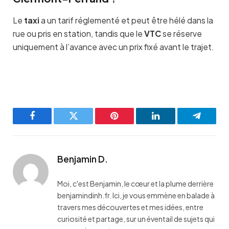
Le
taxi
a un tarif réglementé et peut être hélé dans la
rue ou pris en station, tandis que le
VTC
se réserve
uniquement à l’avance avec un prix fixé avant le trajet.
Facebook
Twitter
Pinterest
LinkedIn
Telegra
Benjamin D.
Moi, c'est Benjamin, le cœur et la plume derrière
benjamindinh.fr. Ici, je vous emmène en balade à
travers mes découvertes et mes idées, entre
curiosité et partage, sur un éventail de sujets qui