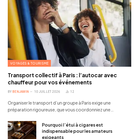
VOYAGES & TOURISME
Transport collectif à Paris : l’autocar avec
chauffeur pour vos événements
BY
BENJAMIN
10 JUILLET 2026
12
Organiser le transport d’un groupe à Paris exige une
préparation rigoureuse, que vous coordonniez une…
Pourquoi l’étui à cigares est
indispensable pour les amateurs
exigeants