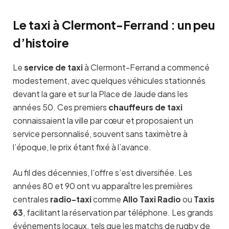
Le taxi à Clermont-Ferrand : un peu
d’histoire
Le
service de taxi
à Clermont-Ferrand a commencé
modestement, avec quelques véhicules stationnés
devant la gare et sur la Place de Jaude dans les
années 50. Ces premiers
chauffeurs de taxi
connaissaient la ville par cœur et proposaient un
service personnalisé, souvent sans taximètre à
l’époque, le prix étant fixé à l’avance.
Au fil des décennies, l’offre s’est diversifiée. Les
années 80 et 90 ont vu apparaître les premières
centrales
radio-taxi
comme
Allo Taxi Radio
ou
Taxis
63
, facilitant la réservation par téléphone. Les grands
événements locaux, tels que les matchs de rugby de