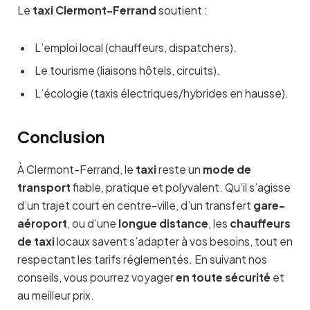
Le
taxi Clermont-Ferrand
soutient :
L’emploi local (chauffeurs, dispatchers).
Le tourisme (liaisons hôtels, circuits).
L’écologie (taxis électriques/hybrides en hausse).
Conclusion
À Clermont-Ferrand, le
taxi
reste un
mode de
transport
fiable, pratique et polyvalent. Qu’il s’agisse
d’un trajet court en centre-ville, d’un transfert
gare-
aéroport
, ou d’une
longue distance
, les
chauffeurs
de taxi
locaux savent s’adapter à vos besoins, tout en
respectant les tarifs réglementés. En suivant nos
conseils, vous pourrez voyager
en toute sécurité
et
au meilleur prix.