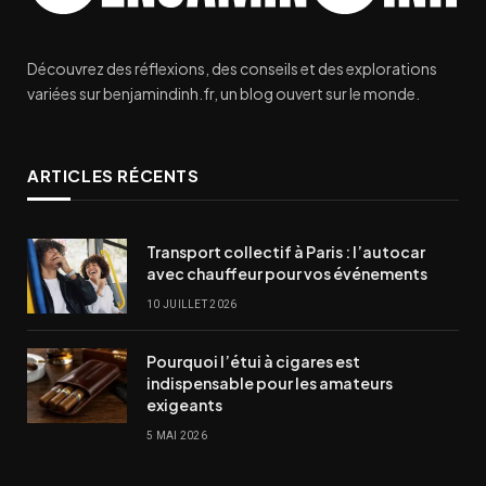
Découvrez des réflexions, des conseils et des explorations
variées sur benjamindinh.fr, un blog ouvert sur le monde.
ARTICLES RÉCENTS
Transport collectif à Paris : l’autocar
avec chauffeur pour vos événements
10 JUILLET 2026
Pourquoi l’étui à cigares est
indispensable pour les amateurs
exigeants
5 MAI 2026