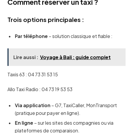
Comment réserver un taxi ?
Trois options principales :
Par téléphone
– solution classique et fiable :
Lire aussi :
Voyage à Bali : guide complet
Taxis 63 : 04 73 31 53 15
Allo Taxi Radio : 04 73 19 53 53
Via application
– G7, TaxiCaller, MonTransport
(pratique pour payer en ligne).
En ligne
– sur les sites des compagnies ou via
plateformes de comparaison.