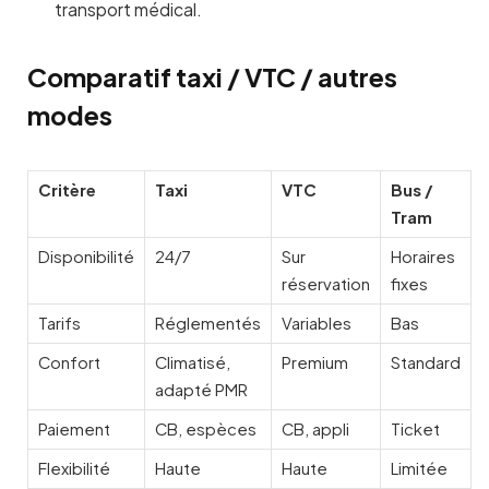
transport médical.
Comparatif taxi / VTC / autres
modes
Critère
Taxi
VTC
Bus /
Tram
Disponibilité
24/7
Sur
Horaires
réservation
fixes
Tarifs
Réglementés
Variables
Bas
Confort
Climatisé,
Premium
Standard
adapté PMR
Paiement
CB, espèces
CB, appli
Ticket
Flexibilité
Haute
Haute
Limitée