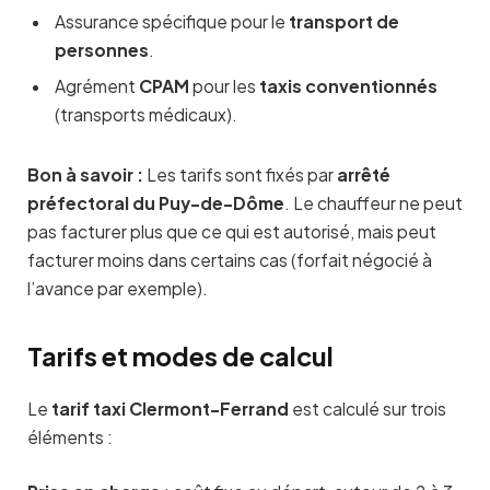
Assurance spécifique pour le
transport de
personnes
.
Agrément
CPAM
pour les
taxis conventionnés
(transports médicaux).
Bon à savoir :
Les tarifs sont fixés par
arrêté
préfectoral du Puy-de-Dôme
. Le chauffeur ne peut
pas facturer plus que ce qui est autorisé, mais peut
facturer moins dans certains cas (forfait négocié à
l’avance par exemple).
Tarifs et modes de calcul
Le
tarif taxi Clermont-Ferrand
est calculé sur trois
éléments :