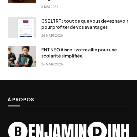
5 MAI 2026
CSE LTRF : tout ce que vous devez savoir
pour profiter de vos avantages
26 MARS 2026
ENT NEO Aisne : votre allié pour une
scolarité simplifiée
24 MARS 2026
À PROPOS