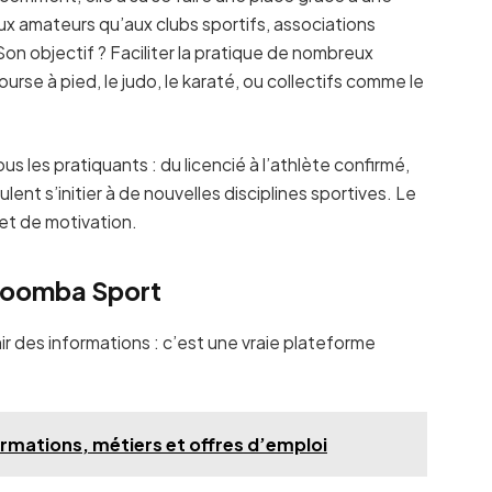
 aux amateurs qu’aux clubs sportifs, associations
n objectif ? Faciliter la pratique de nombreux
ourse à pied, le judo, le karaté, ou collectifs comme le
.
us les pratiquants : du licencié à l’athlète confirmé,
lent s’initier à de nouvelles disciplines sportives. Le
et de motivation.
 Noomba Sport
 des informations : c’est une vraie plateforme
rmations, métiers et offres d’emploi