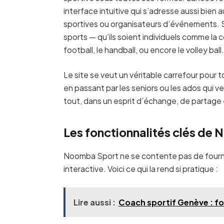
interface intuitive qui s’adresse aussi bien
sportives ou organisateurs d’événements. So
sports — qu’ils soient individuels comme la c
football, le handball, ou encore le volley ball
Le site se veut un véritable carrefour pour to
en passant par les seniors ou les ados qui veu
tout, dans un esprit d’échange, de partage 
Les fonctionnalités clés de
Noomba Sport ne se contente pas de fournir
interactive. Voici ce qui la rend si pratique :
Lire aussi :
Coach sportif Genève : fo