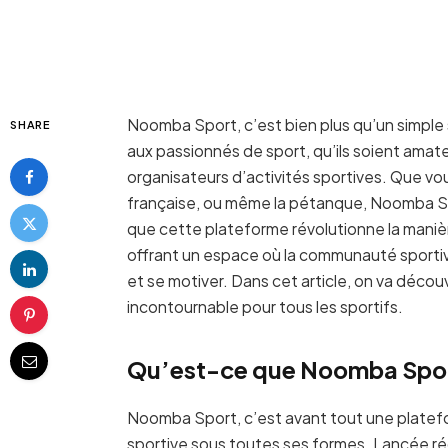
Noomba Sport, c’est bien plus qu’un simple 
SHARE
aux passionnés de sport, qu’ils soient amate
organisateurs d’activités sportives. Que vous
française, ou même la pétanque, Noomba Spo
que cette plateforme révolutionne la manière
offrant un espace où la communauté sportive
et se motiver. Dans cet article, on va déco
incontournable pour tous les sportifs.
Qu’est-ce que Noomba Spor
Noomba Sport, c’est avant tout une platef
sportive sous toutes ses formes. Lancée réc