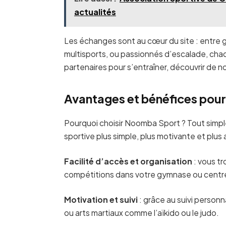
actualités
Les échanges sont au cœur du site : entre g
multisports, ou passionnés d’escalade, chaq
partenaires pour s’entraîner, découvrir de n
Avantages et bénéfices pour 
Pourquoi choisir Noomba Sport ? Tout simpl
sportive plus simple, plus motivante et plus
Facilité d’accès et organisation
: vous t
compétitions dans votre gymnase ou centre
Motivation et suivi
: grâce au suivi personna
ou arts martiaux comme l’aïkido ou le judo.