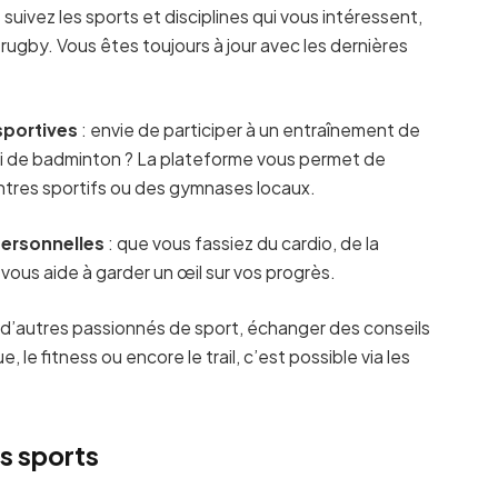
 suivez les sports et disciplines qui vous intéressent,
rugby. Vous êtes toujours à jour avec les dernières
sportives
: envie de participer à un entraînement de
oi de badminton ? La plateforme vous permet de
ntres sportifs ou des gymnases locaux.
personnelles
: que vous fassiez du cardio, de la
ous aide à garder un œil sur vos progrès.
 d’autres passionnés de sport, échanger des conseils
, le fitness ou encore le trail, c’est possible via les
s sports