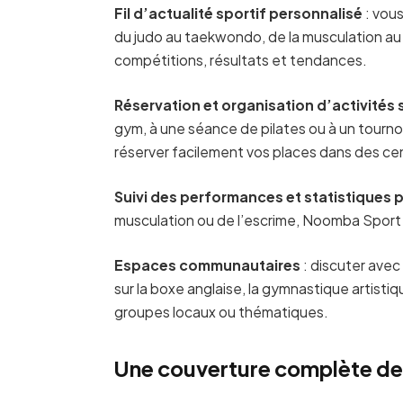
Fil d’actualité sportif personnalisé
: vous
du judo au taekwondo, de la musculation au 
compétitions, résultats et tendances.
Réservation et organisation d’activités 
gym, à une séance de pilates ou à un tourn
réserver facilement vos places dans des ce
Suivi des performances et statistiques 
musculation ou de l’escrime, Noomba Sport v
Espaces communautaires
: discuter avec
sur la boxe anglaise, la gymnastique artistique
groupes locaux ou thématiques.
Une couverture complète de