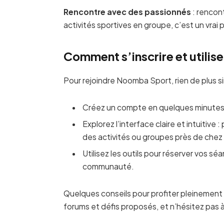
Rencontre avec des passionnés
: rencont
activités sportives en groupe, c’est un vrai pl
Comment s’inscrire et utili
Pour rejoindre Noomba Sport, rien de plus si
Créez un compte en quelques minutes
Explorez l’interface claire et intuitive 
des activités ou groupes près de chez
Utilisez les outils pour réserver vos sé
communauté.
Quelques conseils pour profiter pleinement :
forums et défis proposés, et n’hésitez pas 