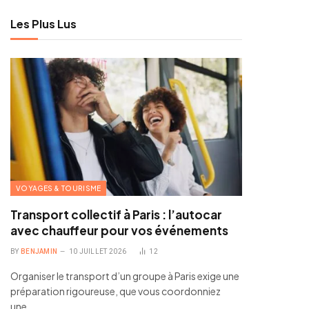
Les Plus Lus
VOYAGES & TOURISME
Transport collectif à Paris : l’autocar
avec chauffeur pour vos événements
BY
BENJAMIN
10 JUILLET 2026
12
Organiser le transport d’un groupe à Paris exige une
préparation rigoureuse, que vous coordonniez
une…