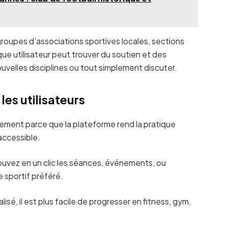
roupes d’associations sportives locales, sections
ue utilisateur peut trouver du soutien et des
ouvelles disciplines ou tout simplement discuter.
les utilisateurs
ement parce que la plateforme rend la pratique
 accessible.
rouvez en un clic les séances, événements, ou
 sportif préféré.
lisé, il est plus facile de progresser en fitness, gym,