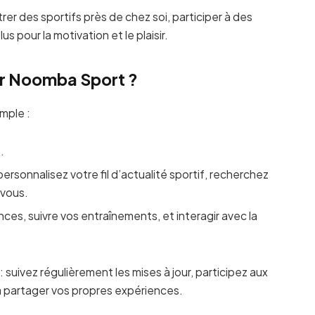
rer des sportifs près de chez soi, participer à des
us pour la motivation et le plaisir.
ser Noomba Sport ?
mple :
.
: personnalisez votre fil d’actualité sportif, recherchez
 vous.
ances, suivre vos entraînements, et interagir avec la
 suivez régulièrement les mises à jour, participez aux
à partager vos propres expériences.