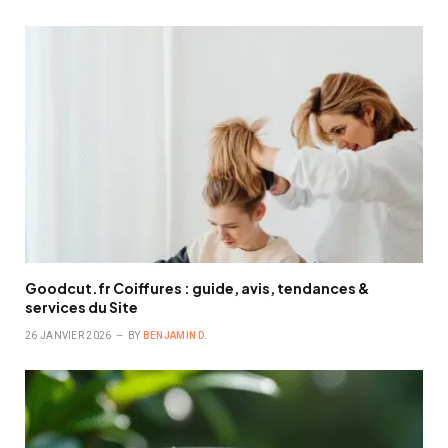
Goodcut.fr Coiffures : guide, avis, tendances &
services du Site
26 JANVIER 2026
BY
BENJAMIN D.