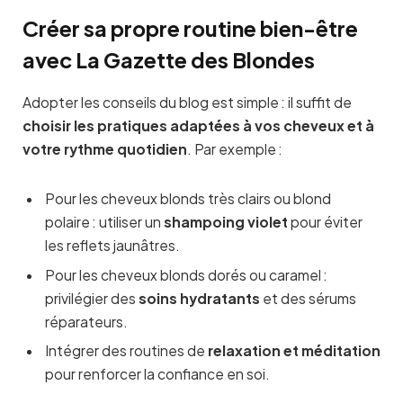
Créer sa propre routine bien-être
avec La Gazette des Blondes
Adopter les conseils du blog est simple : il suffit de
choisir les pratiques adaptées à vos cheveux et à
votre rythme quotidien
. Par exemple :
Pour les cheveux blonds très clairs ou blond
polaire : utiliser un
shampoing violet
pour éviter
les reflets jaunâtres.
Pour les cheveux blonds dorés ou caramel :
privilégier des
soins hydratants
et des sérums
réparateurs.
Intégrer des routines de
relaxation et méditation
pour renforcer la confiance en soi.