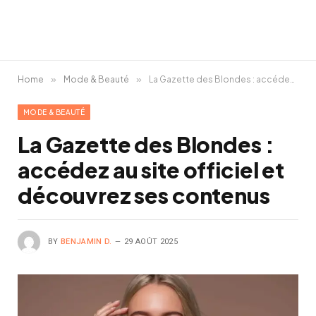
Home
»
Mode & Beauté
»
La Gazette des Blondes : accédez au site officiel et découvrez ses contenus
MODE & BEAUTÉ
La Gazette des Blondes :
accédez au site officiel et
découvrez ses contenus
BY
BENJAMIN D.
29 AOÛT 2025