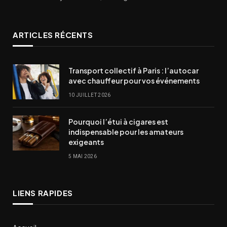
ARTICLES RÉCENTS
Transport collectif à Paris : l’autocar
avec chauffeur pour vos événements
10 JUILLET 2026
Pourquoi l’étui à cigares est
indispensable pour les amateurs
exigeants
5 MAI 2026
LIENS RAPIDES