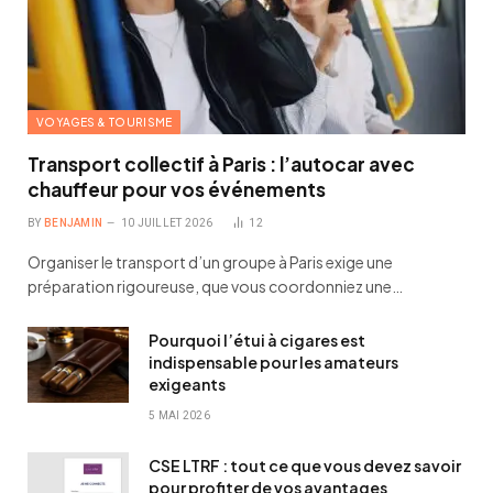
VOYAGES & TOURISME
Transport collectif à Paris : l’autocar avec
chauffeur pour vos événements
BY
BENJAMIN
10 JUILLET 2026
12
Organiser le transport d’un groupe à Paris exige une
préparation rigoureuse, que vous coordonniez une…
Pourquoi l’étui à cigares est
indispensable pour les amateurs
exigeants
5 MAI 2026
CSE LTRF : tout ce que vous devez savoir
pour profiter de vos avantages