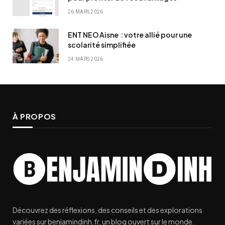
26 MARS 2026
ENT NEO Aisne : votre allié pour une
scolarité simplifiée
24 MARS 2026
À PROPOS
Découvrez des réflexions, des conseils et des explorations
variées sur benjamindinh.fr, un blog ouvert sur le monde.