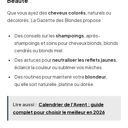
Beauté
Que vous ayez des
cheveux colorés
, naturels ou
décolorés, La Gazette des Blondes propose :
Des conseils sur les
shampoings
, après-
shampoings et soins pour cheveux blonds, blonds
cendrés ou blonds miel.
Des astuces pour
neutraliser les reflets jaunes
,
éclaircir la couleur ou sublimer vos mèches.
Des routines pour maintenir votre
blondeur
,
qu’elle soit naturelle, platine ou dorée.
Lire aussi :
Calendrier de l’Avent : guide
complet pour choisir le meilleur en 2026