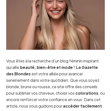
Vous êtes à la recherche d’un blog féminin inspirant
qui allie
beauté, bien-être et mode
?
La Gazette
des Blondes
est votre alliée pour avancer
sereinement dans votre quotidien. Que vous soyez
blonde, brune ou rousse, ce site offre des conseils
pour sublimer vos cheveux, choisir vos
colorations
, ou
encore renforcer votre confiance en vous. Dans cet
article, nous vous guidons pour
accéder facilement