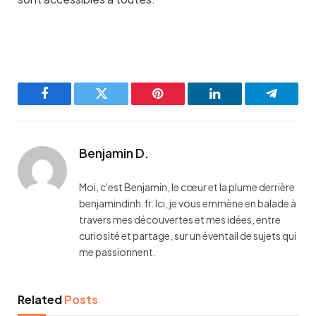
Facebook
Twitter
Pinterest
LinkedIn
Telegra
Benjamin D.
Moi, c'est Benjamin, le cœur et la plume derrière
benjamindinh.fr. Ici, je vous emmène en balade à
travers mes découvertes et mes idées, entre
curiosité et partage, sur un éventail de sujets qui
me passionnent.
Related
Posts