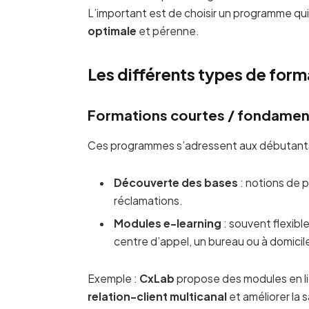
L’important est de choisir un programme qu
optimale
et pérenne.
Les différents types de form
Formations courtes / fondame
Ces programmes s’adressent aux débutants 
Découverte des bases
: notions de p
réclamations.
Modules e-learning
: souvent flexibl
centre d’appel, un bureau ou à domicil
Exemple :
CxLab
propose des modules en li
relation-client multicanal
et améliorer la s