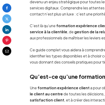
devenu un enjeu stratégique pour toutes les 
services digitaux. Comprendre les attentes 
contact n’est plus un luxe : c’est une priorit
C’est là qu’une
formation expérience clie
service à la clientèle
, de
gestion de la rel
aux professionnels de maîtriser les leviers 
Ce guide complet vous aidera à comprendre 
identifier les types disponibles et à choisir
vous donnant des conseils pratiques pour tir
Qu’est-ce qu’une formation 
Une
formation expérience client
a pour ob
le client au centre
de toutes les décisions,
satisfaction client
, et à créer des interac