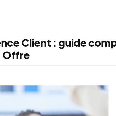
nce Client : guide comp
e Offre