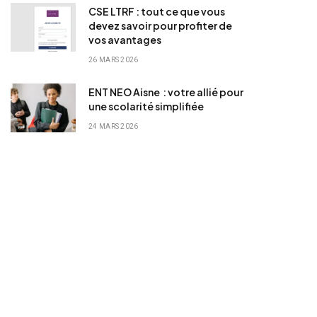
CSE LTRF : tout ce que vous
devez savoir pour profiter de
vos avantages
26 MARS 2026
ENT NEO Aisne : votre allié pour
une scolarité simplifiée
24 MARS 2026