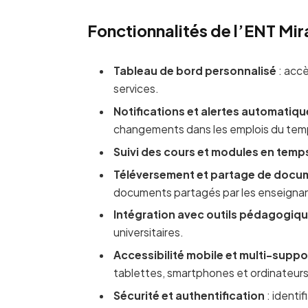
Fonctionnalités de l’ENT Mira
Tableau de bord personnalisé
: accè
services.
Notifications et alertes automatiq
changements dans les emplois du tem
Suivi des cours et modules en temps
Téléversement et partage de docu
documents partagés par les enseigna
Intégration avec outils pédagogiq
universitaires.
Accessibilité mobile et multi-suppo
tablettes, smartphones et ordinateurs
Sécurité et authentification
: identi