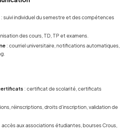
s
: suivi individuel du semestre et des compétences
anisation des cours, TD, TP et examens.
rne
: courriel universitaire, notifications automatiques,
ng.
ertificats
: certificat de scolarité, certificats
tions, réinscriptions, droits d’inscription, validation de
: accès aux associations étudiantes, bourses Crous,