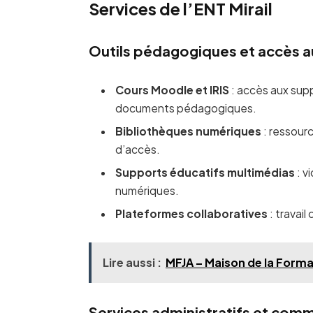
Services de l’ENT Mirail
Outils pédagogiques et accès 
Cours Moodle et IRIS
: accès aux supp
documents pédagogiques.
Bibliothèques numériques
: ressour
d’accès.
Supports éducatifs multimédias
: v
numériques.
Plateformes collaboratives
: travail
Lire aussi :
MFJA – Maison de la Format
Services administratifs et com