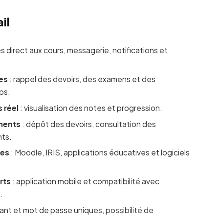
il
s direct aux cours, messagerie, notifications et
ues
: rappel des devoirs, des examens et des
ps.
 réel
: visualisation des notes et progression.
ments
: dépôt des devoirs, consultation des
nts.
ues
: Moodle, IRIS, applications éducatives et logiciels
rts
: application mobile et compatibilité avec
.
fiant et mot de passe uniques, possibilité de