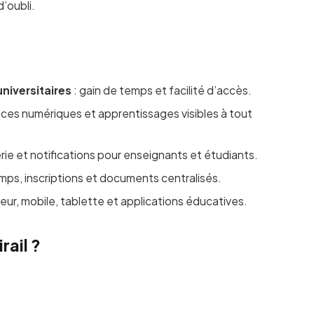
d’oubli.
universitaires
: gain de temps et facilité d’accès.
es numériques et apprentissages visibles à tout
ie et notifications pour enseignants et étudiants.
mps, inscriptions et documents centralisés.
teur, mobile, tablette et applications éducatives.
ail ?