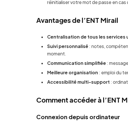
réinitialiser votre mot de passe en cas 
Avantages de l’ENT Mirail
Centralisation de tous les services 
Suivi personnalisé
: notes, compétenc
moment.
Communication simplifiée
: messager
Meilleure organisation
: emploi du te
Accessibilité multi-support
: ordina
Comment accéder à l’ENT Mir
Connexion depuis ordinateur