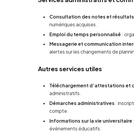
Consultation des notes et résultat
numériques acquises.
Emploi du temps personnalisé
: org
Messagerie et communication inte
alertes sur les changements de planni
Autres services utiles
Téléchargement d’attestations et c
administratifs.
Démarches administratives
: inscrip
compte.
Informations sur la vie universitaire
événements éducatifs.