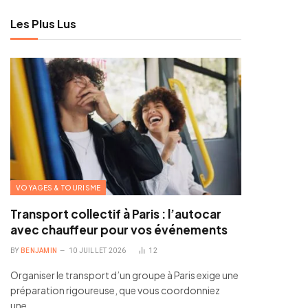
Les Plus Lus
VOYAGES & TOURISME
Transport collectif à Paris : l’autocar
avec chauffeur pour vos événements
BY
BENJAMIN
10 JUILLET 2026
12
Organiser le transport d’un groupe à Paris exige une
préparation rigoureuse, que vous coordonniez
une…