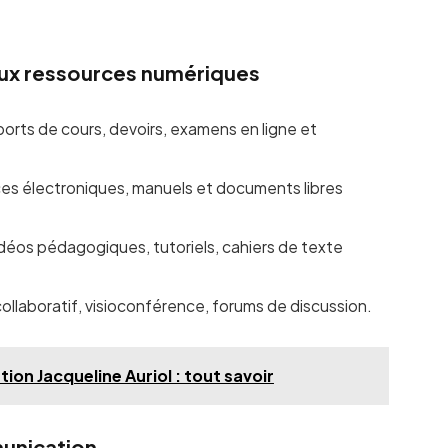
aux ressources numériques
orts de cours, devoirs, examens en ligne et
ces électroniques, manuels et documents libres
idéos pédagogiques, tutoriels, cahiers de texte
 collaboratif, visioconférence, forums de discussion.
ion Jacqueline Auriol : tout savoir
munication