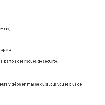
rmats)
appareil.
 parfois des risques de sécurité.
ieurs vidéos en masse
ou si vous voulez plus de