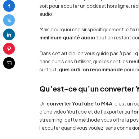
soit pour écouter un podcast hors ligne, ré
audio.
Mais pourquoi choisir spécifiquement le
for
meilleure qualité audio
tout en restant com
Dans cet article, on vous guide pas à pas :
q
dans quels cas l’utiliser, quelles sont les
meil
surtout,
quel outil on recommande
pour co
Qu’est-ce qu’un converter 
Un
converter YouTube to M4A
, c’est un o
d’une vidéo YouTube et de l’exporter au
fo
streaming, cette méthode vous offre la poss
l’écouter quand vous voulez, sans connexio