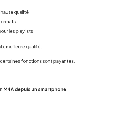
, haute qualité
-formats
ur les playlists
b, meilleure qualité.
, certaines fonctions sont payantes.
en M4A depuis un smartphone
.