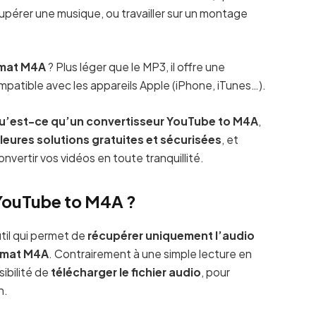
cupérer une musique, ou travailler sur un montage
mat M4A
? Plus léger que le MP3, il offre une
patible avec les appareils Apple (iPhone, iTunes…).
u’est-ce qu’un convertisseur YouTube to M4A
,
leures solutions gratuites et sécurisées
, et
nvertir vos vidéos en toute tranquillité.
YouTube to M4A ?
util qui permet de
récupérer uniquement l’audio
rmat M4A
. Contrairement à une simple lecture en
ibilité de
télécharger le fichier audio
, pour
n.