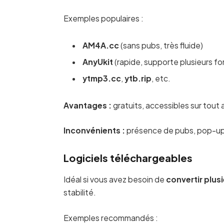
Exemples populaires :
AM4A.cc
(sans pubs, très fluide)
AnyUkit
(rapide, supporte plusieurs fo
ytmp3.cc
,
ytb.rip
, etc.
Avantages :
gratuits, accessibles sur tout 
Inconvénients :
présence de pubs, pop-ups,
Logiciels téléchargeables
Idéal si vous avez besoin de
convertir plus
stabilité.
Exemples recommandés :