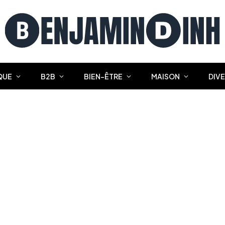
QUE
B2B
BIEN-ÊTRE
MAISON
DIV