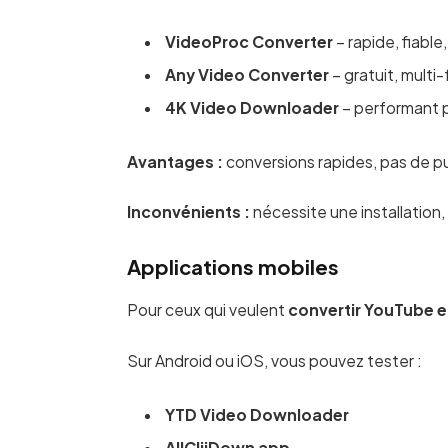
VideoProc Converter
– rapide, fiable
Any Video Converter
– gratuit, multi
4K Video Downloader
– performant po
Avantages :
conversions rapides, pas de pu
Inconvénients :
nécessite une installation
Applications mobiles
Pour ceux qui veulent
convertir YouTube 
Sur Android ou iOS, vous pouvez tester :
YTD Video Downloader
AllCliiDown app