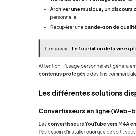
Archiver une musique, un discours o
personnelle.
Récupérer une
bande-son de qualit
Lire aussi :
Le tourbillon de la vie expl
Attention : l’usage personnel est généralem
contenus protégés
à des fins commercial
Les différentes solutions di
Convertisseurs en ligne (Web-
Les
convertisseurs YouTube vers M4A en
Pas besoin d’installer quoi que ce soit : vou