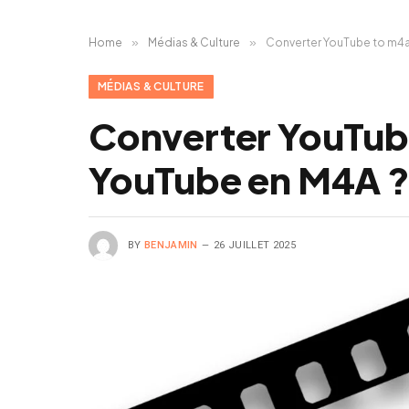
Home
»
Médias & Culture
»
Converter YouTube to m4a
MÉDIAS & CULTURE
Converter YouTub
YouTube en M4A 
BY
BENJAMIN
26 JUILLET 2025