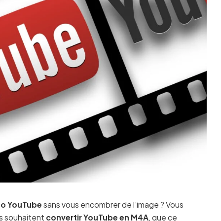
déo YouTube
sans vous encombrer de l’image ? Vous
urs souhaitent
convertir YouTube en M4A
, que ce