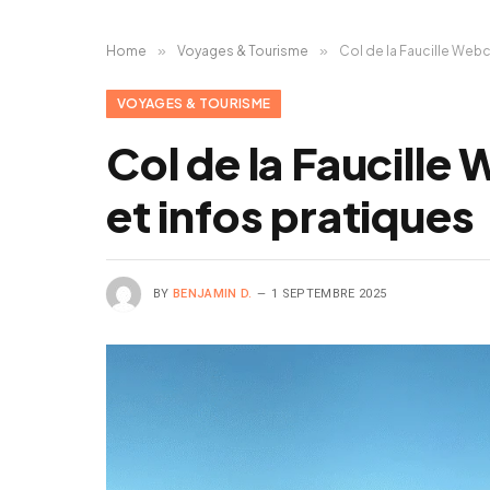
Home
»
Voyages & Tourisme
»
Col de la Faucille Webc
VOYAGES & TOURISME
Col de la Faucille
et infos pratiques
BY
BENJAMIN D.
1 SEPTEMBRE 2025