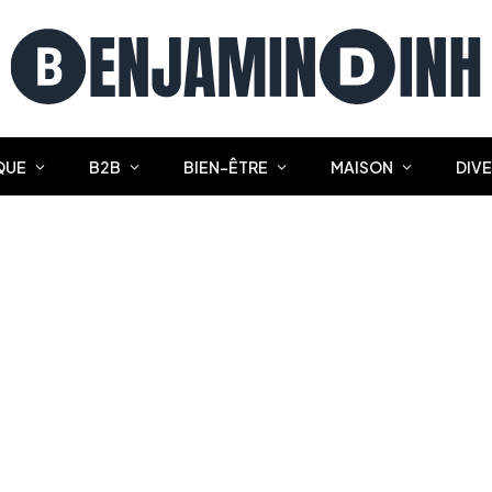
QUE
B2B
BIEN-ÊTRE
MAISON
DIV