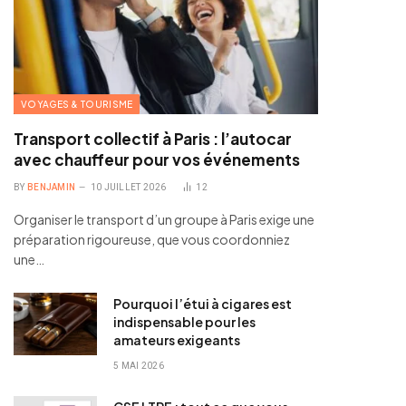
VOYAGES & TOURISME
Transport collectif à Paris : l’autocar
avec chauffeur pour vos événements
BY
BENJAMIN
10 JUILLET 2026
12
Organiser le transport d’un groupe à Paris exige une
préparation rigoureuse, que vous coordonniez
une…
Pourquoi l’étui à cigares est
indispensable pour les
amateurs exigeants
5 MAI 2026