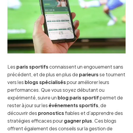
Les
paris sportifs
connaissent un engouement sans
précédent, et de plus en plus de
parieurs
se tournent
vers les
blogs spécialisés
pour améliorer leurs
performances. Que vous soyez débutant ou
expérimenté, suivre un
blog paris sportif
permet de
rester à jour sur les
événements sportifs
, de
découvrir des
pronostics
fiables et d’apprendre des
stratégies efficaces pour
gagner plus
. Ces blogs
offrent également des conseils sur la gestion de