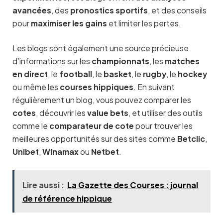
avancées
, des
pronostics sportifs
, et des conseils
pour
maximiser les gains
et limiter les pertes.
Les blogs sont également une source précieuse
d’informations sur les
championnats
, les
matches
en direct
, le
football
, le
basket
, le
rugby
, le
hockey
ou même les
courses hippiques
. En suivant
régulièrement un blog, vous pouvez comparer les
cotes
, découvrir les
value bets
, et utiliser des outils
comme le
comparateur de cote
pour trouver les
meilleures opportunités sur des sites comme
Betclic
,
Unibet
,
Winamax
ou
Netbet
.
Lire aussi :
La Gazette des Courses : journal
de référence hippique