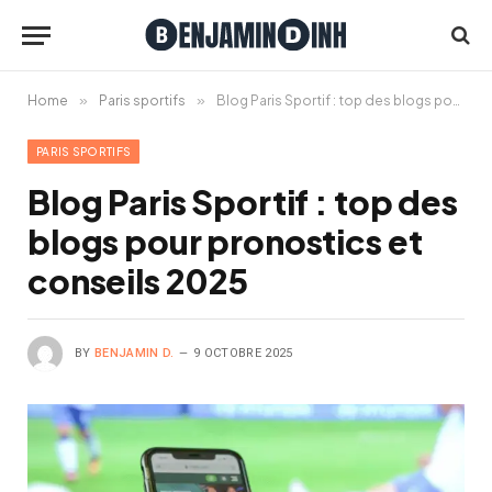
Home
»
Paris sportifs
»
Blog Paris Sportif : top des blogs pour pronostics et conseils 2025
PARIS SPORTIFS
Blog Paris Sportif : top des
blogs pour pronostics et
conseils 2025
BY
BENJAMIN D.
9 OCTOBRE 2025