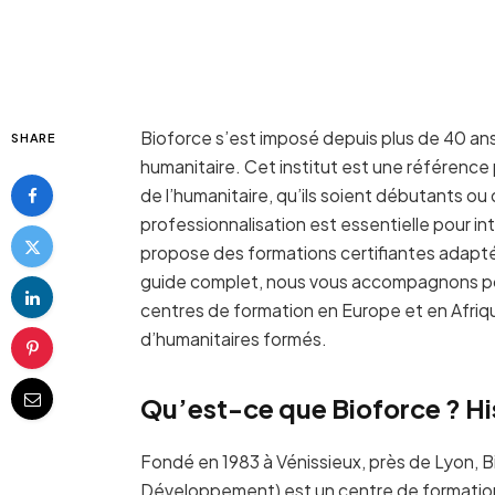
Bioforce s’est imposé depuis plus de 40 an
SHARE
humanitaire. Cet institut est une référence
de l’humanitaire, qu’ils soient débutants ou
professionnalisation est essentielle pour int
propose des formations certifiantes adapté
guide complet, nous vous accompagnons pour
centres de formation en Europe et en Afriqu
d’humanitaires formés.
Qu’est-ce que Bioforce ? Hi
Fondé en 1983 à Vénissieux, près de Lyon, 
Développement) est un centre de formation 