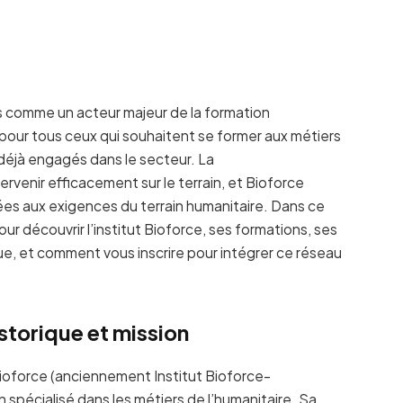
s comme un acteur majeur de la formation
 pour tous ceux qui souhaitent se former aux métiers
 déjà engagés dans le secteur. La
ervenir efficacement sur le terrain, et Bioforce
es aux exigences du terrain humanitaire. Dans ce
 découvrir l’institut Bioforce, ses formations, ses
e, et comment vous inscrire pour intégrer ce réseau
storique et mission
Bioforce (anciennement Institut Bioforce-
spécialisé dans les métiers de l’humanitaire. Sa