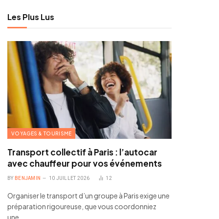
Les Plus Lus
VOYAGES & TOURISME
Transport collectif à Paris : l’autocar
avec chauffeur pour vos événements
BY
BENJAMIN
10 JUILLET 2026
12
Organiser le transport d’un groupe à Paris exige une
préparation rigoureuse, que vous coordonniez
une…