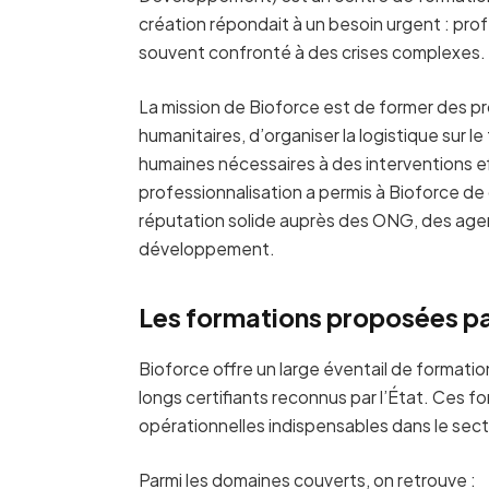
création répondait à un besoin urgent : pro
souvent confronté à des crises complexes.
La mission de Bioforce est de former des p
humanitaires, d’organiser la logistique sur le
humaines nécessaires à des interventions 
professionnalisation a permis à Bioforce de
réputation solide auprès des ONG, des agen
développement.
Les formations proposées pa
Bioforce offre un large éventail de formatio
longs certifiants reconnus par l’État. Ces
opérationnelles indispensables dans le sect
Parmi les domaines couverts, on retrouve :