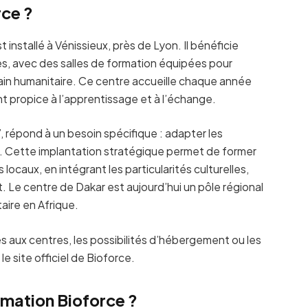
rce ?
installé à Vénissieux, près de Lyon. Il bénéficie
es, avec des salles de formation équipées pour
rrain humanitaire. Ce centre accueille chaque année
t propice à l’apprentissage et à l’échange.
, répond à un besoin spécifique : adapter les
es. Cette implantation stratégique permet de former
ocaux, en intégrant les particularités culturelles,
 Le centre de Dakar est aujourd’hui un pôle régional
aire en Afrique.
ès aux centres, les possibilités d’hébergement ou les
e site officiel de Bioforce.
rmation Bioforce ?