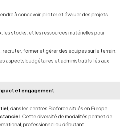
endre à concevoir, piloter et évaluer des projets
ux, les stocks, et les ressources matérielles pour
: recruter, former et gérer des équipes sur le terrain.
 les aspects budgétaires et administratifs liés aux
 impact et engagement
tiel
, dans les centres Bioforce situés en Europe
istanciel
. Cette diversité de modalités permet de
nternational, professionnel ou débutant.