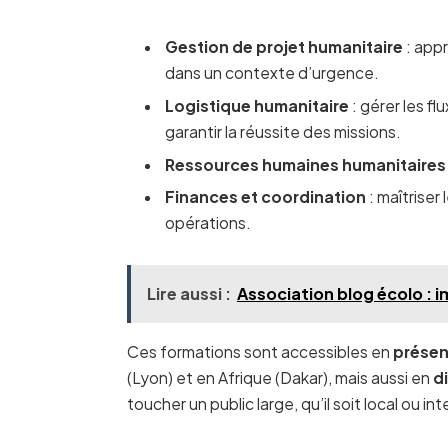
Gestion de projet humanitaire
: appr
dans un contexte d’urgence.
Logistique humanitaire
: gérer les fl
garantir la réussite des missions.
Ressources humaines humanitaires
Finances et coordination
: maîtriser
opérations.
Lire aussi :
Association blog écolo :
Ces formations sont accessibles en
présen
(Lyon) et en Afrique (Dakar), mais aussi en
d
toucher un public large, qu’il soit local ou i