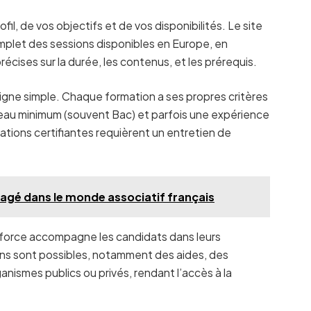
il, de vos objectifs et de vos disponibilités. Le site
mplet des sessions disponibles en Europe, en
récises sur la durée, les contenus, et les prérequis.
n ligne simple. Chaque formation a ses propres critères
eau minimum (souvent Bac) et parfois une expérience
ations certifiantes requièrent un entretien de
gagé dans le monde associatif français
ioforce accompagne les candidats dans leurs
ns sont possibles, notamment des aides, des
nismes publics ou privés, rendant l’accès à la