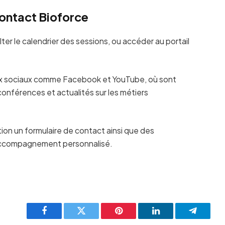
ontact Bioforce
ter le calendrier des sessions, ou accéder au portail
aux sociaux comme Facebook et YouTube, où sont
nférences et actualités sur les métiers
ition un formulaire de contact ainsi que des
accompagnement personnalisé.
Facebook
Twitter
Pinterest
LinkedIn
Telegra