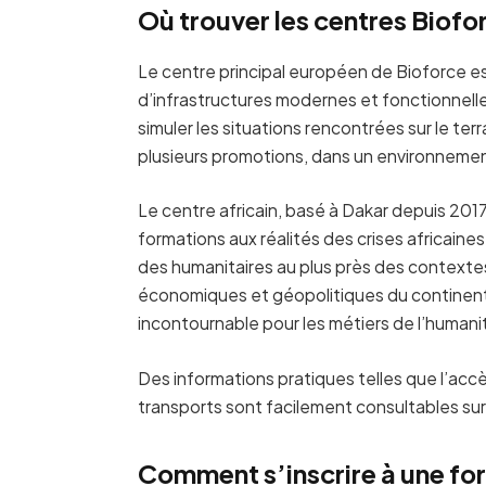
Où trouver les centres Biofo
Le centre principal européen de Bioforce est 
d’infrastructures modernes et fonctionnell
simuler les situations rencontrées sur le te
plusieurs promotions, dans un environnemen
Le centre africain, basé à Dakar depuis 2017
formations aux réalités des crises africain
des humanitaires au plus près des contextes l
économiques et géopolitiques du continent.
incontournable pour les métiers de l’humanit
Des informations pratiques telles que l’acc
transports sont facilement consultables sur l
Comment s’inscrire à une fo