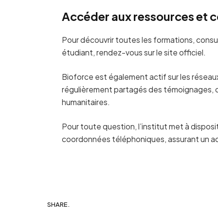
Accéder aux ressources et c
Pour découvrir toutes les formations, consul
étudiant, rendez-vous sur le site officiel.
Bioforce est également actif sur les rése
régulièrement partagés des témoignages, co
humanitaires.
Pour toute question, l’institut met à dispos
coordonnées téléphoniques, assurant un 
SHARE.