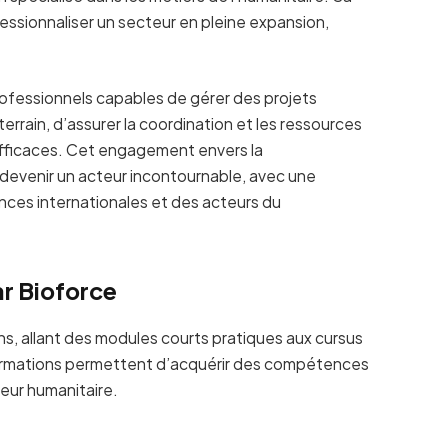
fessionnaliser un secteur en pleine expansion,
rofessionnels capables de gérer des projets
 terrain, d’assurer la coordination et les ressources
efficaces. Cet engagement envers la
 devenir un acteur incontournable, avec une
ces internationales et des acteurs du
r Bioforce
ns, allant des modules courts pratiques aux cursus
 formations permettent d’acquérir des compétences
eur humanitaire.