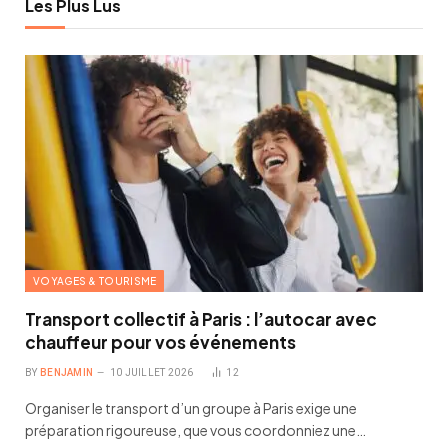
Les Plus Lus
VOYAGES & TOURISME
Transport collectif à Paris : l’autocar avec
chauffeur pour vos événements
BY
BENJAMIN
10 JUILLET 2026
12
Organiser le transport d’un groupe à Paris exige une
préparation rigoureuse, que vous coordonniez une…