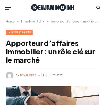
Home
»
Immobilier & BTP
»
Apporteur d’affaires immobilier : un rôle clé sur le marché
IMMOBILIER & BTP
Apporteur d’affaires
immobilier : un rôle clé sur
le marché
BY
BENJAMIN D.
12 JUILLET 2025