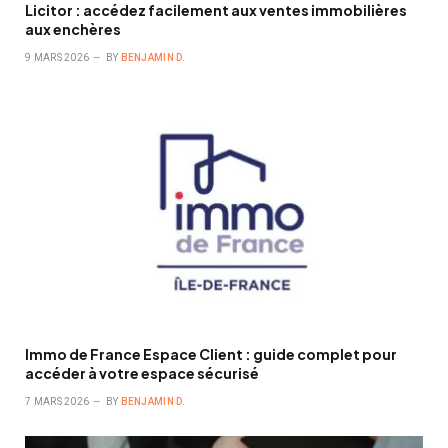
Licitor : accédez facilement aux ventes immobilières
aux enchères
9 MARS 2026
BY
BENJAMIN D.
Immo de France Espace Client : guide complet pour
accéder à votre espace sécurisé
7 MARS 2026
BY
BENJAMIN D.