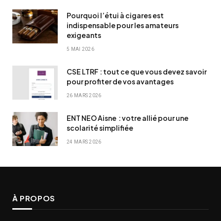
Pourquoi l’étui à cigares est
indispensable pour les amateurs
exigeants
5 MAI 2026
CSE LTRF : tout ce que vous devez savoir
pour profiter de vos avantages
26 MARS 2026
ENT NEO Aisne : votre allié pour une
scolarité simplifiée
24 MARS 2026
À PROPOS