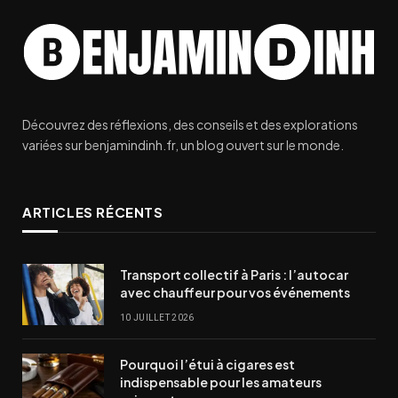
Découvrez des réflexions, des conseils et des explorations
variées sur benjamindinh.fr, un blog ouvert sur le monde.
ARTICLES RÉCENTS
Transport collectif à Paris : l’autocar
avec chauffeur pour vos événements
10 JUILLET 2026
Pourquoi l’étui à cigares est
indispensable pour les amateurs